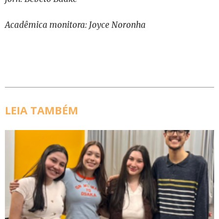
Acadêmica monitora: Joyce Noronha
LEIA TAMBÉM