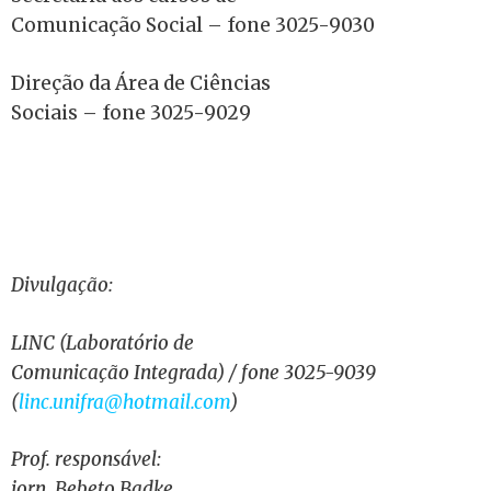
Comunicação Social – fone 3025-9030
Direção da Área de Ciências
Sociais – fone 3025-9029
Divulgação:
LINC (Laboratório de
Comunicação Integrada) / fone 3025-9039
(
linc.unifra@hotmail.com
)
Prof. responsável:
jorn. Bebeto Badke