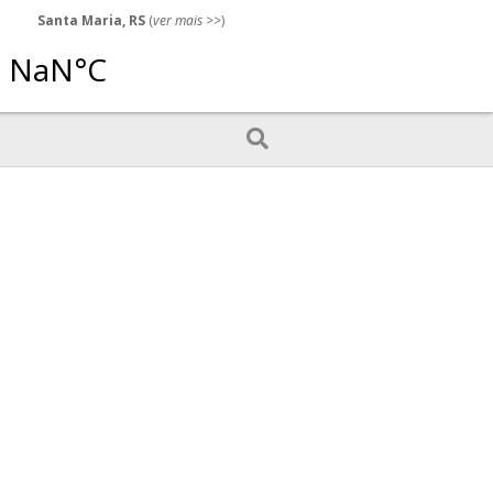
Santa Maria, RS
(
ver mais
>>)