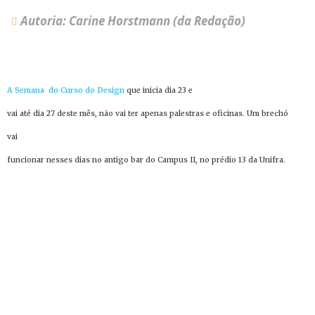
Autoria: Carine Horstmann (da Redação)
A Semana do Curso do Design
que inicia dia 23 e
vai até dia 27 deste mês, não vai ter apenas palestras e oficinas. Um brechó
vai
funcionar nesses dias no antigo bar do Campus II, no prédio 13 da Unifra.