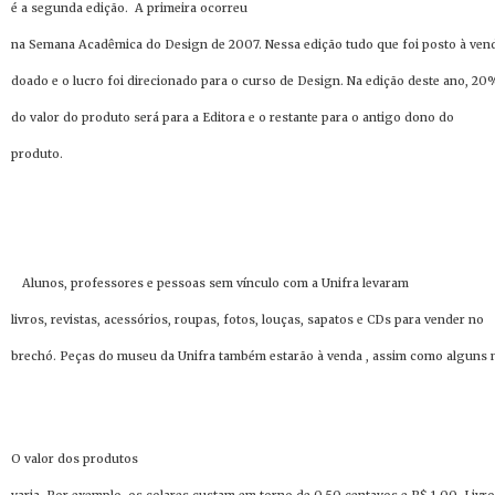
é a segunda edição. A primeira ocorreu
na Semana Acadêmica do Design de 2007. Nessa edição tudo que foi posto à vend
doado e o lucro foi direcionado para o curso de Design. Na edição deste ano, 20
do valor do produto será para a Editora e o restante para o antigo dono do
produto.
Alunos, professores e pessoas sem vínculo com a Unifra levaram
livros, revistas, acessórios, roupas, fotos, louças, sapatos e CDs para vender no
brechó. Peças do museu da Unifra também estarão à venda , assim como alguns 
O valor dos produtos