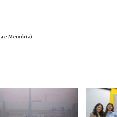
ia e Memória)