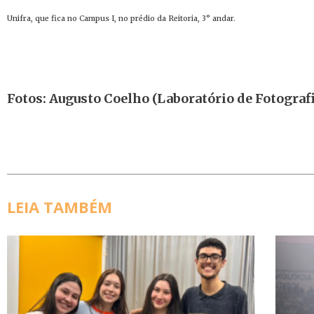
Unifra, que fica no Campus I, no prédio da Reitoria, 3° andar.
Fotos: Augusto Coelho (Laboratório de Fotograf
LEIA TAMBÉM