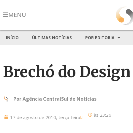
MENU
INÍCIO
ÚLTIMAS NOTÍCIAS
POR EDITORIA
Brechó do Design
Por
Agência CentralSul de Notícias
às
23:26
17 de agosto de 2010, terça-feira