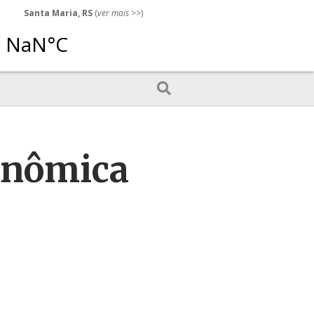
Santa Maria, RS
(
ver mais
>>)
onômica