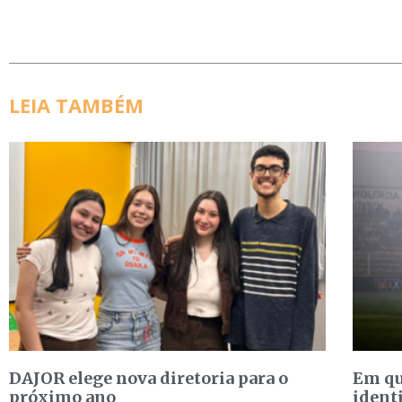
LEIA TAMBÉM
DAJOR elege nova diretoria para o
Em qu
próximo ano
ident