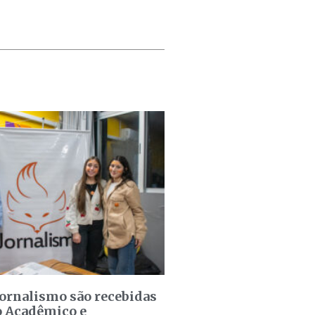
jornalismo são recebidas
o Acadêmico e