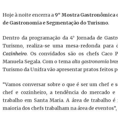
Hoje à noite encerra a
9° Mostra Gastronômica
e
de Gastronomia e Segmentação do Turismo
.
Dentro da programação da 4° Jornada de Gast
Turismo, realiza-se uma mesa-redonda para d
Cozinheiro
. Os convidados são os chefs Caco P
Manuela Segala. Com o tema
alta gastronomia bras
Turismo da Unifra vão apresentar pratos feitos po
“Vamos conversar sobre o que é ser um chef e se
chef e cozinheiro, a tendência do mercado e
trabalho em Santa Maria. A área de trabalho é m
maioria dos chefs trabalham na área de eventos”, 