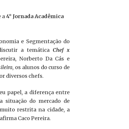
 a
4° Jornada Acadêmica
ronomia e Segmentação do
iscutir a temática
Chef x
ereira, Norberto Da Cás e
ileira
, os alunos do curso de
r diversos chefs.
u papel, a diferença entre
 a situação do mercado de
uito restrita na cidade, a
afirma Caco Pereira.