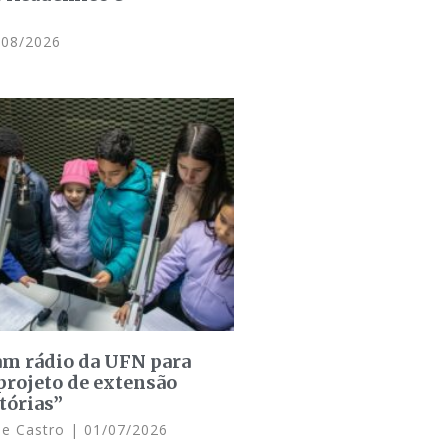
08/2026
am rádio da UFN para
projeto de extensão
tórias”
de Castro
01/07/2026