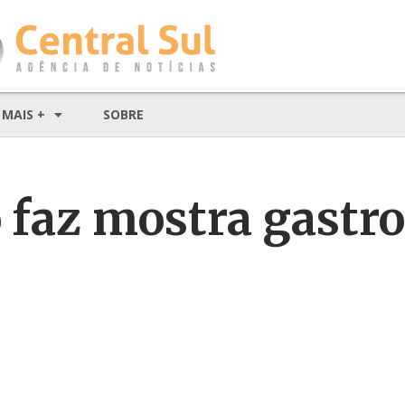
MAIS +
SOBRE
 faz mostra gastr