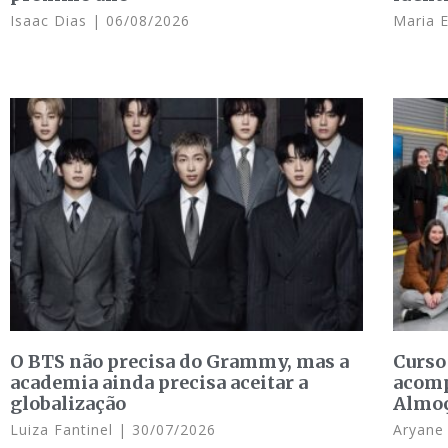
Isaac Dias
06/08/2026
Maria 
O BTS não precisa do Grammy, mas a
Curso
academia ainda precisa aceitar a
acomp
globalização
Almo
Luiza Fantinel
30/07/2026
Aryan