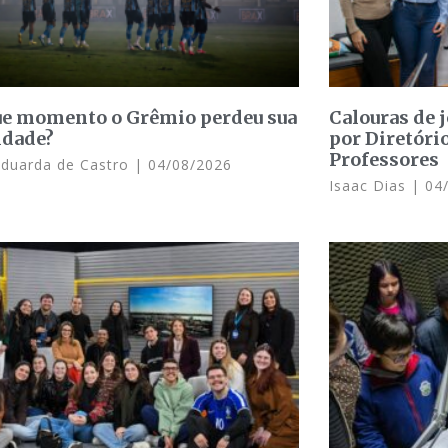
e momento o Grêmio perdeu sua
Calouras de 
idade?
por Diretóri
Professores
Eduarda de Castro
04/08/2026
Isaac Dias
04/