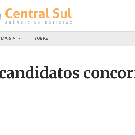
MAIS +
SOBRE
 candidatos conco