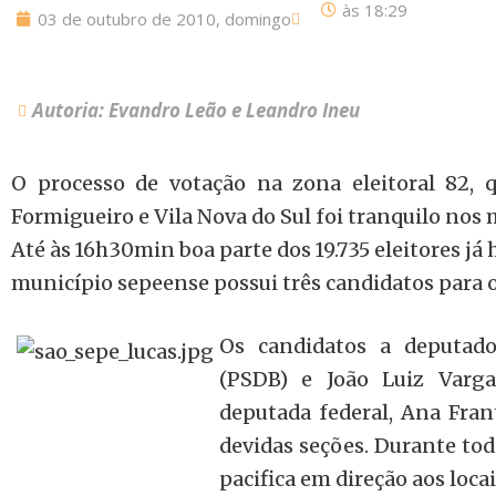
às
18:29
03 de outubro de 2010, domingo
Autoria: Evandro Leão e Leandro Ineu
O processo de votação na zona eleitoral 82,
Formigueiro e Vila Nova do Sul foi tranquilo nos 
Até às 16h30min boa parte dos 19.735 eleitores já 
município sepeense possui três candidatos para o
Os candidatos a deputado
(PSDB) e João Luiz Varg
deputada federal, Ana Fra
devidas seções. Durante to
pacifica em direção aos loca