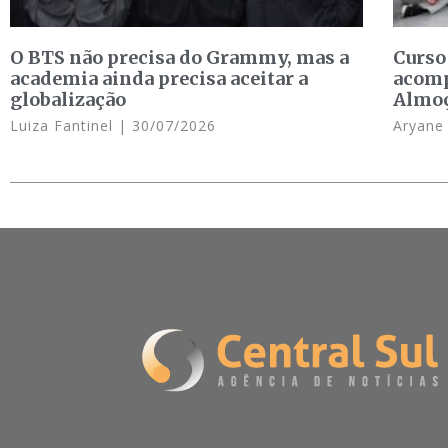
O BTS não precisa do Grammy, mas a
Curso
academia ainda precisa aceitar a
acomp
globalização
Almo
Luiza Fantinel
30/07/2026
Aryan