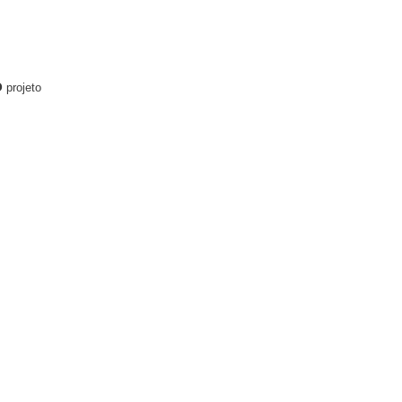
o
projeto