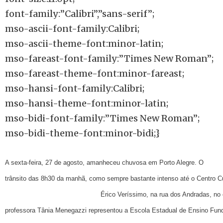
font-family:”Calibri”,”sans-serif”;
mso-ascii-font-family:Calibri;
mso-ascii-theme-font:minor-latin;
mso-fareast-font-family:”Times New Roman”;
mso-fareast-theme-font:minor-fareast;
mso-hansi-font-family:Calibri;
mso-hansi-theme-font:minor-latin;
mso-bidi-font-family:”Times New Roman”;
mso-bidi-theme-font:minor-bidi;}
A sexta-feira, 27 de agosto, amanheceu chuvosa em Porto Alegre. O
trânsito das 8h30 da manhã, como sempre bastante intenso até o Centro Cu
Érico Veríssimo, na rua dos Andradas, no
professora Tânia Menegazzi representou a Escola Estadual de Ensino Fun