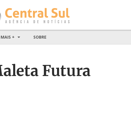
MAIS +
SOBRE
Maleta Futura