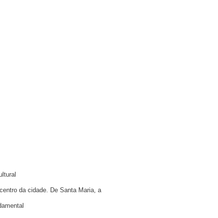
ltural
 centro
da cidade. De Santa Maria, a
damental