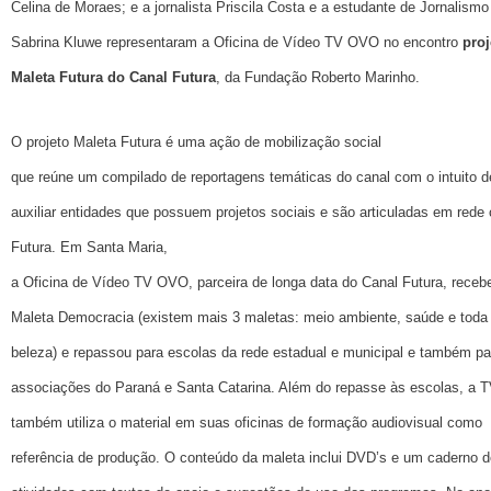
Celina de Moraes; e a jornalista Priscila Costa e a estudante de Jornalismo
Sabrina Kluwe representaram a Oficina de Vídeo TV OVO no encontro
proj
Maleta Futura do Canal Futura
, da Fundação Roberto Marinho.
O projeto Maleta Futura é uma ação de mobilização social
que reúne um compilado de reportagens temáticas do canal com o intuito d
auxiliar entidades que possuem projetos sociais e são articuladas em rede
Futura. Em Santa Maria,
a Oficina de Vídeo TV OVO, parceira de longa data do Canal Futura, receb
Maleta Democracia (existem mais 3 maletas: meio ambiente, saúde e toda
beleza) e repassou para escolas da rede estadual e municipal e também pa
associações do Paraná e Santa Catarina. Além do repasse às escolas, a
também utiliza o material em suas oficinas de formação audiovisual como
referência de produção. O conteúdo da maleta inclui DVD’s e um caderno d