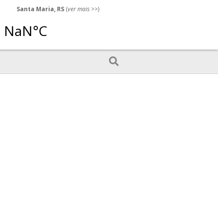
Santa Maria, RS
(
ver mais
>>)