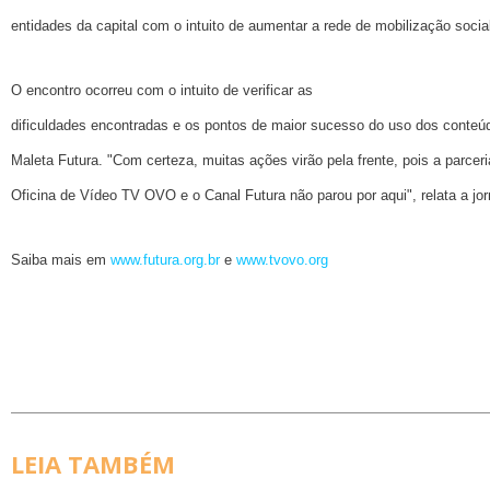
entidades da capital com o intuito de aumentar a rede de mobilização socia
O encontro ocorreu com o intuito de verificar as
dificuldades encontradas e os pontos de maior sucesso do uso dos conteú
Maleta Futura. "Com certeza, muitas ações virão pela frente, pois a parceri
Oficina de Vídeo TV OVO e o Canal Futura não parou por aqui", relata a jo
Saiba mais em
www.futura.org.br
e
www.tvovo.org
LEIA TAMBÉM