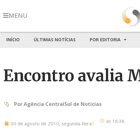
MENU
INÍCIO
ÚLTIMAS NOTÍCIAS
POR EDITORIA
Encontro avalia 
Por
Agência CentralSul de Notícias
às
16:38
30 de agosto de 2010, segunda-feira