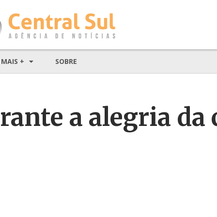
MAIS +
SOBRE
rante a alegria da