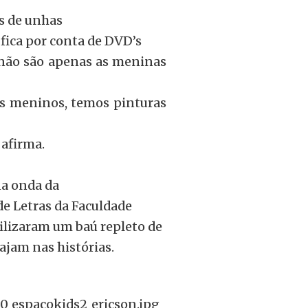
s de unhas
 fica por conta de DVD’s
 não são apenas as meninas
os meninos, temos pinturas
afirma.
na onda da
de Letras da Faculdade
ilizaram um baú repleto de
ajam nas histórias.