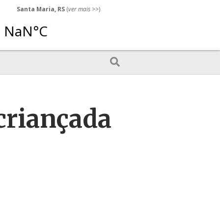
Santa Maria, RS
(
ver mais
>>)
 criançada