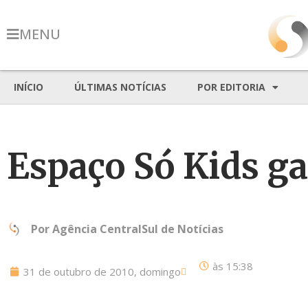
MENU
INÍCIO
ÚLTIMAS NOTÍCIAS
POR EDITORIA
Espaço Só Kids ga
Por
Agência CentralSul de Notícias
às
15:38
31 de outubro de 2010, domingo