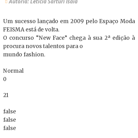
Autoria: Letícia Sarturi Isaia
Um sucesso lançado em 2009 pelo Espaço Moda
FEISMA está de volta.
O concurso “New Face” chega à sua 2ª edição à
procura novos talentos para o
mundo fashion.
Normal
0
21
false
false
false