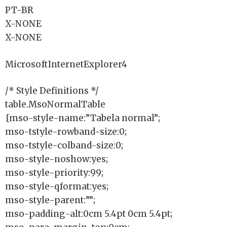
PT-BR
X-NONE
X-NONE
MicrosoftInternetExplorer4
/* Style Definitions */
table.MsoNormalTable
{mso-style-name:”Tabela normal”;
mso-tstyle-rowband-size:0;
mso-tstyle-colband-size:0;
mso-style-noshow:yes;
mso-style-priority:99;
mso-style-qformat:yes;
mso-style-parent:””;
mso-padding-alt:0cm 5.4pt 0cm 5.4pt;