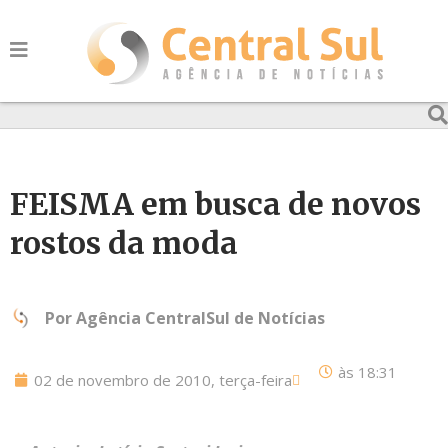
FEISMA em busca de novos
rostos da moda
Por
Agência CentralSul de Notícias
às
18:31
02 de novembro de 2010, terça-feira