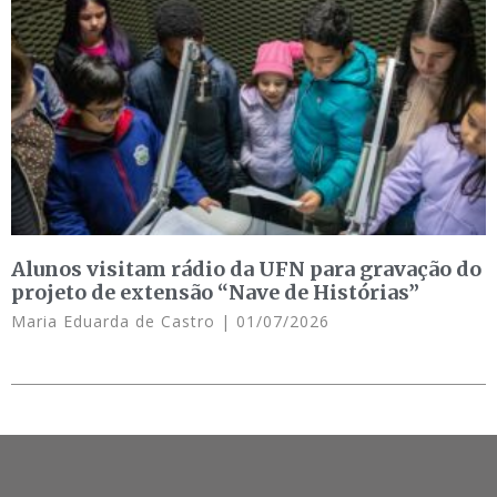
Alunos visitam rádio da UFN para gravação do
projeto de extensão “Nave de Histórias”
Maria Eduarda de Castro
01/07/2026