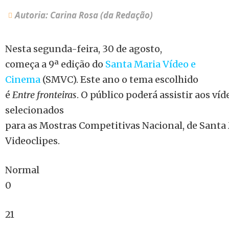
Autoria: Carina Rosa (da Redação)
Nesta segunda-feira, 30 de agosto,
começa a 9ª edição do
Santa Maria Vídeo e
Cinema
(SMVC). Este ano o tema escolhido
é
Entre fronteiras
. O público poderá assistir aos víd
selecionados
para as Mostras Competitivas Nacional, de Santa 
Videoclipes.
Normal
0
21