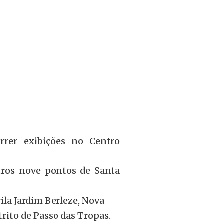
rer exibições no Centro
tros nove pontos de Santa
vila Jardim Berleze, Nova
strito de Passo das Tropas.