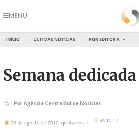
MENU
INÍCIO
ÚLTIMAS NOTÍCIAS
POR EDITORIA
Semana dedicada
Por
Agência CentralSul de Notícias
às
15:12
26 de agosto de 2010, quinta-feira