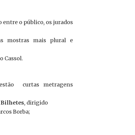
 entre o público, os jurados
s mostras mais plural e
o Cassol.
 estão curtas metragens
:
Bilhetes
, dirigido
arcos Borba;