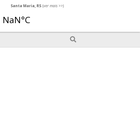
Santa Maria, RS
(
ver mais
>>)