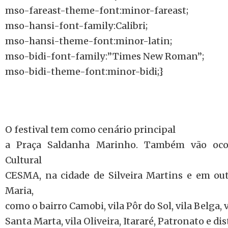
mso-fareast-theme-font:minor-fareast;
mso-hansi-font-family:Calibri;
mso-hansi-theme-font:minor-latin;
mso-bidi-font-family:”Times New Roman”;
mso-bidi-theme-font:minor-bidi;}
O festival tem como cenário principal
a Praça Saldanha Marinho. Também vão ocor
Cultural
CESMA, na cidade de Silveira Martins e em ou
Maria,
como o bairro Camobi, vila Pôr do Sol, vila Belga, 
Santa Marta, vila Oliveira, Itararé, Patronato e di