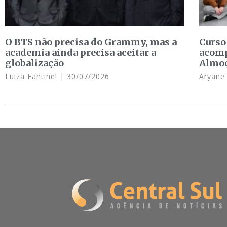
O BTS não precisa do Grammy, mas a
Curso
academia ainda precisa aceitar a
acomp
globalização
Almo
Luiza Fantinel
30/07/2026
Aryan