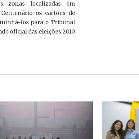
ês zonas localizadas em
 Centenário os cartões de
minhá-los para o Tribunal
ado oficial das eleições 2010