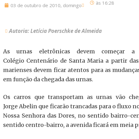
às
16:28
03 de outubro de 2010, domingo
Autoria: Letícia Poerschke de Almeida
As urnas eletrônicas devem começar a
Colégio Centenário de Santa Maria a partir das
marienses devem ficar atentos para as mudanças
em função da chegada das urnas.
Os carros que transportam as urnas vão cheg
Jorge Abelin que ficarão trancadas para o fluxo n
Nossa Senhora das Dores, no sentido bairro-cent
sentido centro-bairro, a avenida ficará em meia pi