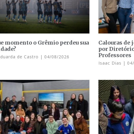
e momento o Grêmio perdeu sua
Calouras de 
idade?
por Diretóri
Professores
Eduarda de Castro
04/08/2026
Isaac Dias
04/