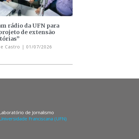
am rádio da UFN para
projeto de extensão
tórias”
de Castro
01/07/2026
 Laboratório de Jornalismo
Universidade Franciscana (UFN)