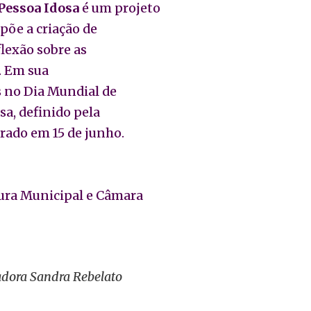
Pessoa Idosa
é um projeto
põe a criação de
lexão sobre as
a. Em sua
s no Dia Mundial de
sa, definido pela
ado em 15 de junho.
tura Municipal e Câmara
adora Sandra Rebelato