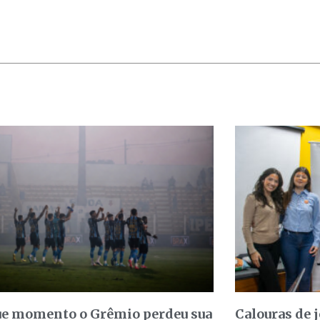
e momento o Grêmio perdeu sua
Calouras de 