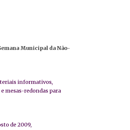
Semana Municipal da Não-
ateriais informativos,
s e mesas-redondas para
osto de 2009,