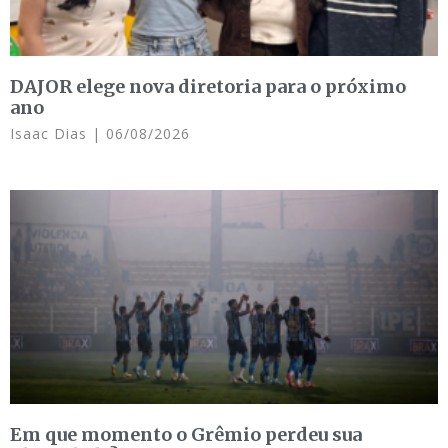
DAJOR elege nova diretoria para o próximo
ano
Isaac Dias
06/08/2026
Em que momento o Grêmio perdeu sua