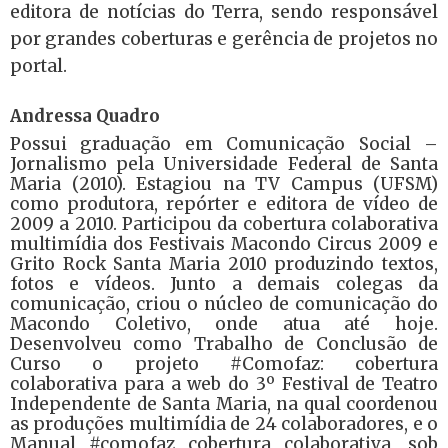
editora de notícias do Terra, sendo responsável
por grandes coberturas e gerência de projetos no
portal.
Andressa Quadro
Possui graduação em Comunicação Social –
Jornalismo pela Universidade Federal de Santa
Maria (2010). Estagiou na TV Campus (UFSM)
como produtora, repórter e editora de vídeo de
2009 a 2010. Participou da cobertura colaborativa
multimídia dos Festivais Macondo Circus 2009 e
Grito Rock Santa Maria 2010 produzindo textos,
fotos e vídeos. Junto a demais colegas da
comunicação, criou o núcleo de comunicação do
Macondo Coletivo, onde atua até hoje.
Desenvolveu como Trabalho de Conclusão de
Curso o projeto #Comofaz: cobertura
colaborativa para a web do 3º Festival de Teatro
Independente de Santa Maria, na qual coordenou
as produções multimídia de 24 colaboradores, e o
Manual #comofaz cobertura colaborativa, sob