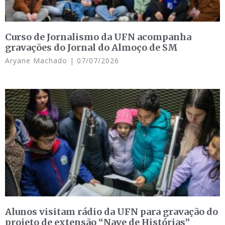
Curso de Jornalismo da UFN acompanha
gravações do Jornal do Almoço de SM
Aryane Machado
07/07/2026
Alunos visitam rádio da UFN para gravação do
projeto de extensão “Nave de Histórias”