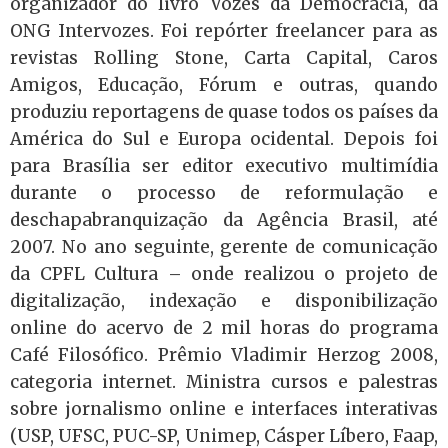
organizador do livro Vozes da Democracia, da
ONG Intervozes. Foi repórter freelancer para as
revistas Rolling Stone, Carta Capital, Caros
Amigos, Educação, Fórum e outras, quando
produziu reportagens de quase todos os países da
América do Sul e Europa ocidental. Depois foi
para Brasília ser editor executivo multimídia
durante o processo de reformulação e
deschapabranquização da Agência Brasil, até
2007. No ano seguinte, gerente de comunicação
da CPFL Cultura – onde realizou o projeto de
digitalização, indexação e disponibilização
online do acervo de 2 mil horas do programa
Café Filosófico. Prêmio Vladimir Herzog 2008,
categoria internet. Ministra cursos e palestras
sobre jornalismo online e interfaces interativas
(USP, UFSC, PUC-SP, Unimep, Cásper Líbero, Faap,