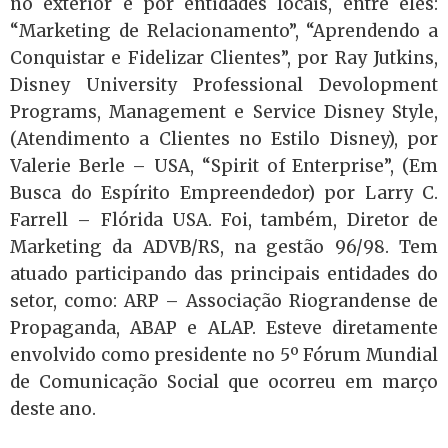
no exterior e por entidades locais, entre eles:
“Marketing de Relacionamento”, “Aprendendo a
Conquistar e Fidelizar Clientes”, por Ray Jutkins,
Disney University Professional Devolopment
Programs, Management e Service Disney Style,
(Atendimento a Clientes no Estilo Disney), por
Valerie Berle – USA, “Spirit of Enterprise”, (Em
Busca do Espírito Empreendedor) por Larry C.
Farrell – Flórida USA. Foi, também, Diretor de
Marketing da ADVB/RS, na gestão 96/98. Tem
atuado participando das principais entidades do
setor, como: ARP – Associação Riograndense de
Propaganda, ABAP e ALAP. Esteve diretamente
envolvido como presidente no 5º Fórum Mundial
de Comunicação Social que ocorreu em março
deste ano.