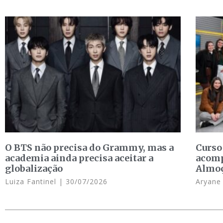
O BTS não precisa do Grammy, mas a
Curso
academia ainda precisa aceitar a
acomp
globalização
Almo
Luiza Fantinel
30/07/2026
Aryan