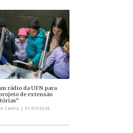
am rádio da UFN para
projeto de extensão
tórias”
de Castro
01/07/2026