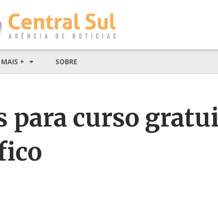
MAIS +
SOBRE
s para curso gratui
fico