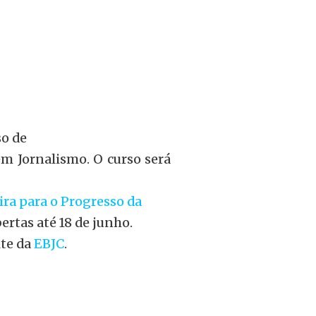
so de
m Jornalismo. O curso será
ira para o Progresso da
ertas até 18 de junho.
ite da
EBJC
.