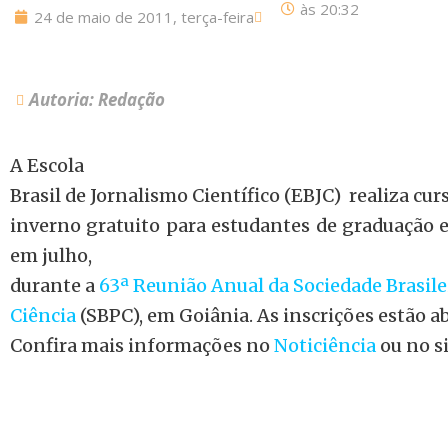
às
20:32
24 de maio de 2011, terça-feira
Autoria: Redação
A Escola
Brasil de Jornalismo Científico (EBJC) realiza cur
inverno gratuito para estudantes de graduação e
em julho,
durante a
63ª Reunião Anual da Sociedade Brasile
Ciência
(SBPC), em Goiânia. As inscrições estão ab
Confira mais informações no
Noticiência
ou no s