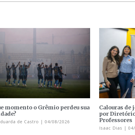
e momento o Grêmio perdeu sua
Calouras de 
idade?
por Diretóri
Professores
Eduarda de Castro
04/08/2026
Isaac Dias
04/