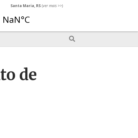
Santa Maria, RS
(
ver mais
>>)
to de