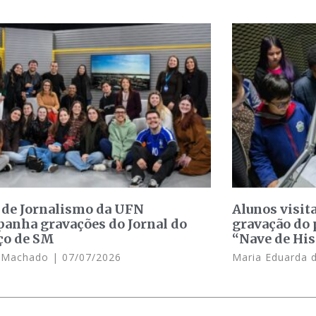
 de Jornalismo da UFN
Alunos visit
anha gravações do Jornal do
gravação do 
ço de SM
“Nave de His
e Machado
07/07/2026
Maria Eduarda 