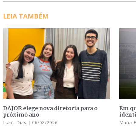
LEIA TAMBÉM
DAJOR elege nova diretoria para o
Em qu
próximo ano
ident
Isaac Dias
06/08/2026
Maria 