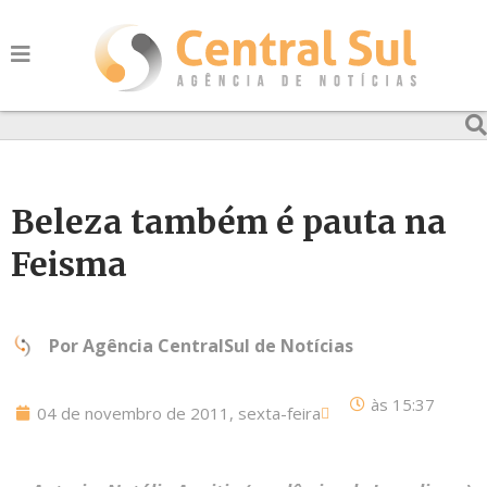
Beleza também é pauta na
Feisma
Por
Agência CentralSul de Notícias
às
15:37
04 de novembro de 2011, sexta-feira