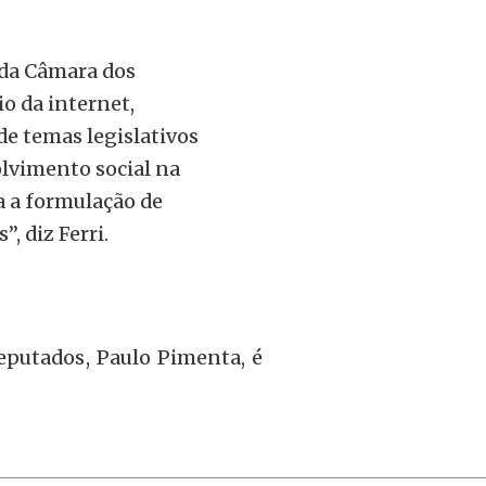
da Câmara dos
io da internet,
de temas legislativos
olvimento social na
a a formulação de
, diz Ferri.
eputados, Paulo Pimenta, é