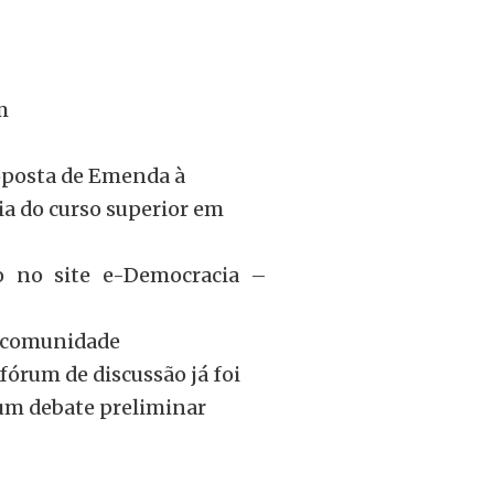
m
roposta de Emenda à
ia do curso superior em
ro no site e-Democracia –
a comunidade
órum de discussão já foi
 um debate preliminar