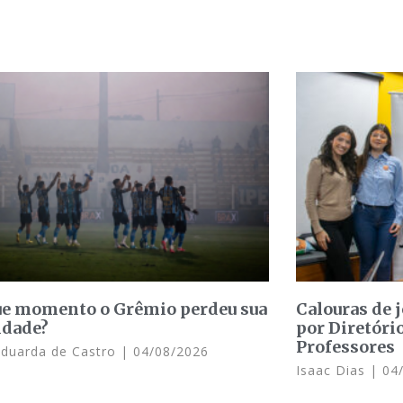
e momento o Grêmio perdeu sua
Calouras de 
idade?
por Diretóri
Professores
Eduarda de Castro
04/08/2026
Isaac Dias
04/