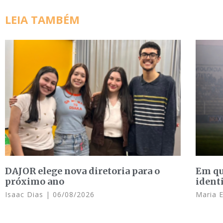
LEIA TAMBÉM
DAJOR elege nova diretoria para o
Em qu
próximo ano
ident
Isaac Dias
06/08/2026
Maria 