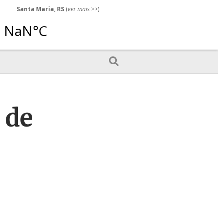
Santa Maria, RS
(
ver mais
>>)
 de