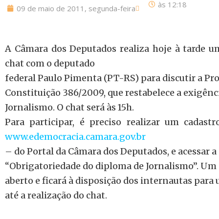
às
12:18
09 de maio de 2011, segunda-feira
A Câmara dos Deputados realiza hoje à tarde u
chat com o deputado
federal Paulo Pimenta (PT-RS) para discutir a P
Constituição 386/2009, que restabelece a exigênc
Jornalismo. O chat será às 15h.
Para participar, é preciso realizar um cadast
www.edemocracia.camara.gov.br
– do Portal da Câmara dos Deputados, e acessar 
“Obrigatoriedade do diploma de Jornalismo”. Um f
aberto e ficará à disposição dos internautas para
até a realização do chat.