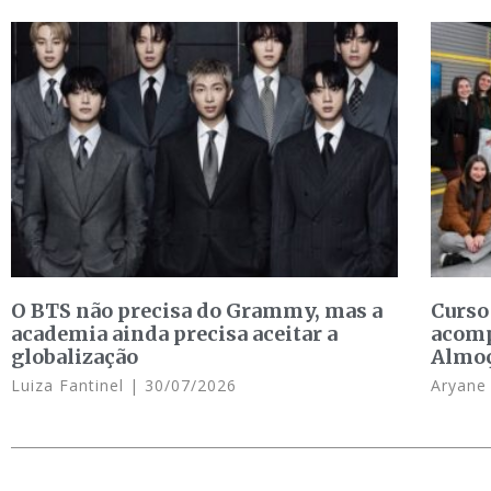
O BTS não precisa do Grammy, mas a
Curso
academia ainda precisa aceitar a
acomp
globalização
Almo
Luiza Fantinel
30/07/2026
Aryan