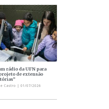
am rádio da UFN para
projeto de extensão
tórias”
de Castro
01/07/2026