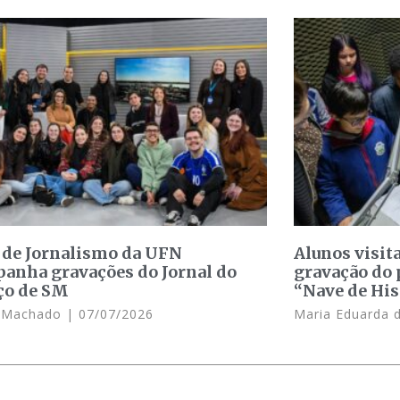
 de Jornalismo da UFN
Alunos visit
anha gravações do Jornal do
gravação do 
ço de SM
“Nave de His
e Machado
07/07/2026
Maria Eduarda 