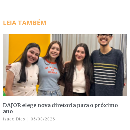
LEIA TAMBÉM
DAJOR elege nova diretoria para o próximo
ano
Isaac Dias
06/08/2026