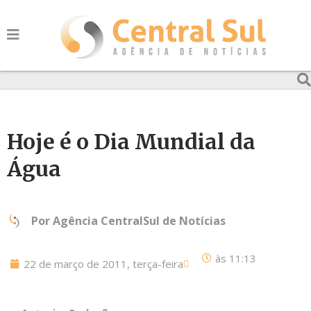
Hoje é o Dia Mundial da
Água
Por
Agência CentralSul de Notícias
às
11:13
22 de março de 2011, terça-feira