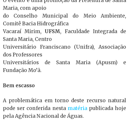
O evento é uma promoção da Prefeitura de Santa
Maria, com apoio
do Conselho Municipal do Meio Ambiente,
Comitê Bacia Hidrográfica
Vacaraí Mirim,
UFSM
, Faculdade Integrada de
Santa Maria, Centro
Universitário Franciscano (Unifra), Associação
dos Professores
Universitários de Santa Maria (Apusm) e
Fundação Mo’ã.
Bem escasso
A problemática em torno deste recurso natural
pode ser conferida nesta
matéria
publicada hoje
pela Agência Nacional de Águas.