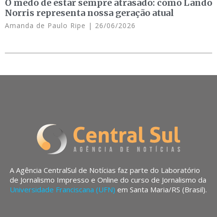
O medo de estar sempre atrasado: como Lando
Norris representa nossa geração atual
Amanda de Paulo Ripe
26/06/2026
A Agência CentralSul de Notícias faz parte do Laboratório
de Jornalismo Impresso e Online do curso de Jornalismo da
Universidade Franciscana (UFN)
em Santa Maria/RS (Brasil).