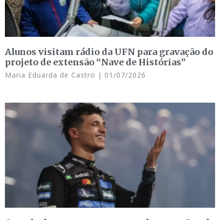
Alunos visitam rádio da UFN para gravação do
projeto de extensão “Nave de Histórias”
Maria Eduarda de Castro
01/07/2026