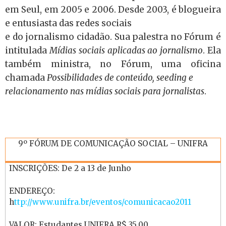
em Seul, em 2005 e 2006. Desde 2003, é blogueira
e entusiasta das redes sociais
e do jornalismo cidadão. Sua palestra no Fórum é
intitulada
Mídias sociais aplicadas ao jornalismo
. Ela
também ministra, no Fórum, uma oficina
chamada
Possibilidades de conteúdo, seeding e
relacionamento nas mídias sociais para jornalistas
.
9º FÓRUM DE COMUNICAÇÃO SOCIAL – UNIFRA
INSCRIÇÕES: De 2 a 13 de Junho
ENDEREÇO:
h
ttp://www.unifra.br/eventos/comunicacao2011
VALOR: Estudantes UNIFRA R$ 35,00