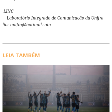
LINC
– Laboratório Integrado de Comunicação da Unifra –
linc.unifra@hotmail.com
LEIA TAMBÉM