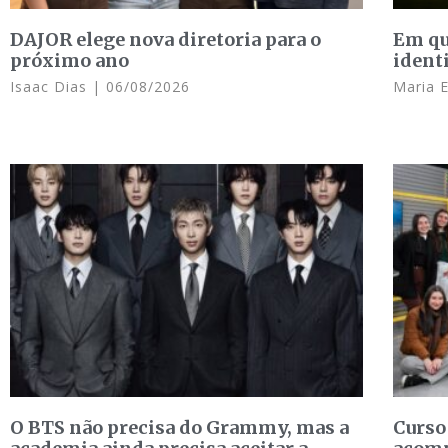
DAJOR elege nova diretoria para o
Em qu
próximo ano
ident
Isaac Dias
06/08/2026
Maria 
O BTS não precisa do Grammy, mas a
Curso