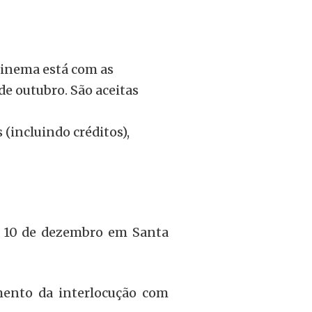
Cinema está com as
 de outubro. São aceitas
 (incluindo créditos),
a 10 de dezembro em Santa
mento da interlocução com