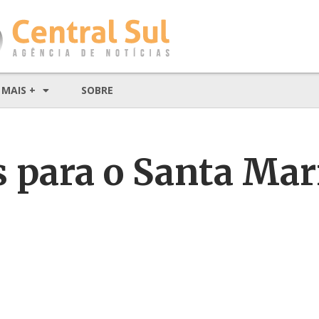
MAIS +
SOBRE
s para o Santa Mar