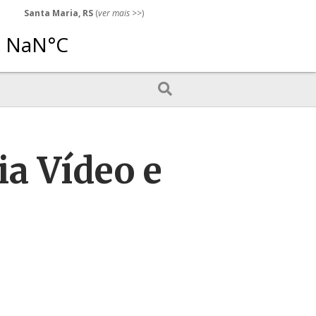
Santa Maria, RS
(
ver mais
>>)
ia Vídeo e