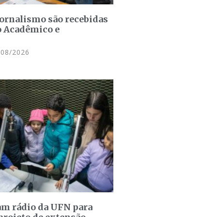
jornalismo são recebidas
o Acadêmico e
08/2026
am rádio da UFN para