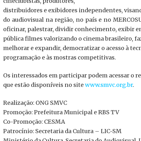
cineclubistas, produtores,
distribuidores e exibidores independentes, visa
do audiovisual na região, no país e no MERCOSU
oficinar, palestrar, dividir conhecimento, exibir 
pública filmes valorizando o cinema brasileiro, fa
melhorar e expandir, democratizar o acesso à tecn
programação e às mostras competitivas.
Os interessados em participar podem acessar o r
que estão disponíveis no site
www.smvc.org.br
.
Realização: ONG SMVC
Promoção: Prefeitura Municipal e RBS TV
Co-Promoção: CESMA
Patrocínio: Secretaria da Cultura – LIC-SM
Ministério da Cultura, Secretaria do Audiovisual, 