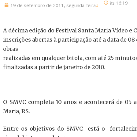
às
16:19
19 de setembro de 2011, segunda-feira
A décima edição do Festival Santa Maria Vídeo e 
inscrições abertas à participação até a data de 08
obras
realizadas em qualquer bitola, com até 25 minutos
finalizadas a partir de janeiro de 2010.
O SMVC completa 10 anos e acontecerá de 05 
Maria, RS.
Entre os objetivos do SMVC está o fortaleci