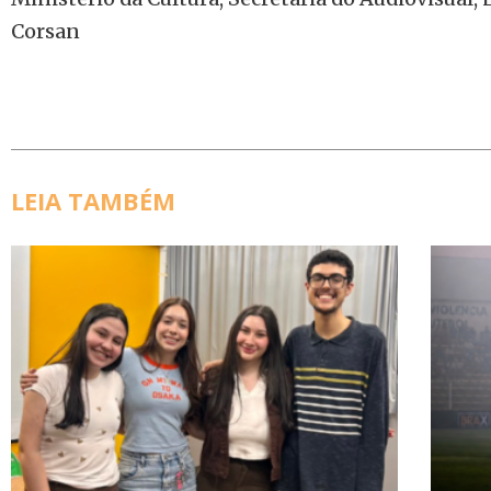
Corsan
LEIA TAMBÉM