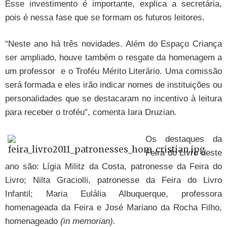
Esse investimento é importante, explica a secretária,
pois é nessa fase que se formam os futuros leitores.
“Neste ano há três novidades. Além do Espaço Criança
ser ampliado, houve também o resgate da homenagem a
um professor
e o Troféu Mérito Literário. Uma comissão
será formada e eles irão indicar nomes de instituições ou
personalidades que se destacaram no incentivo à leitura
para receber o troféu”, comenta Iara Druzian.
Os destaques da
Feira do Livro deste
ano são: Lígia Militz da Costa, patronesse da Feira do
Livro; Nilta Graciolli, patronesse da Feira do Livro
Infantil; Maria Eulália Albuquerque, professora
homenageada da Feira e José Mariano da Rocha Filho,
homenageado
(in memorian).