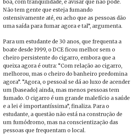
boa, com tranquilidade, e avisar que não pode.
Não tem gente que esteja fumando
ostensivamente até, eu acho que as pessoas dão
uma saída para fumar agora e tal”, argumenta.
Para um estudante de 30 anos, que frequenta a
boate desde 1999, o DCE ficou melhor sem o
cheiro persistente do cigarro, embora que a
queixa agora é outra: “Com relação ao cigarro,
melhorou, mas o cheiro do banheiro predomina
agora”. “Agora, o pessoal se dá ao luxo de acender
um [baseado] ainda, mas menos pessoas tem
fumado. O cigarro é um grande malefício a saúde
e a lei é importantíssima”, finaliza. Para o
estudante, a questão não está na construção de
um fumódromo, mas na conscientização das
pessoas que frequentam o local.