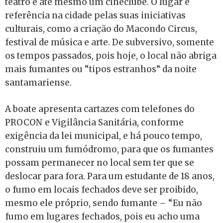
teatro e até mesmo um cineclube. O lugar é
referência na cidade pelas suas iniciativas
culturais, como a criação do Macondo Circus,
festival de música e arte. De subversivo, somente
os tempos passados, pois hoje, o local não abriga
mais fumantes ou “tipos estranhos” da noite
santamariense.
A boate apresenta cartazes com telefones do
PROCON e Vigilância Sanitária, conforme
exigência da lei municipal, e há pouco tempo,
construiu um fumódromo, para que os fumantes
possam permanecer no local sem ter que se
deslocar para fora. Para um estudante de 18 anos,
o fumo em locais fechados deve ser proibido,
mesmo ele próprio, sendo fumante – “Eu não
fumo em lugares fechados, pois eu acho uma