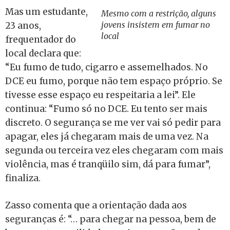
Mas um estudante,
Mesmo com a restrição, alguns
jovens insistem em fumar no
23 anos,
local
frequentador do
local declara que:
“Eu fumo de tudo, cigarro e assemelhados. No
DCE eu fumo, porque não tem espaço próprio. Se
tivesse esse espaço eu respeitaria a lei”. Ele
continua: “Fumo só no DCE. Eu tento ser mais
discreto. O segurança se me ver vai só pedir para
apagar, eles já chegaram mais de uma vez. Na
segunda ou terceira vez eles chegaram com mais
violência, mas é tranqüilo sim, dá para fumar”,
finaliza.
Zasso comenta que a orientação dada aos
seguranças é: “… para chegar na pessoa, bem de