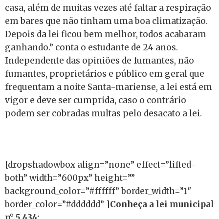
casa, além de muitas vezes até faltar a respiração
em bares que não tinham uma boa climatização.
Depois da lei ficou bem melhor, todos acabaram
ganhando.” conta o estudante de 24 anos.
Independente das opiniões de fumantes, não
fumantes, proprietários e público em geral que
frequentam a noite Santa-mariense, a lei está em
vigor e deve ser cumprida, caso o contrário
podem ser cobradas multas pelo desacato a lei.
[dropshadowbox align=”none” effect=”lifted-
both” width=”600px” height=””
background_color=”#ffffff” border_width=”1″
border_color=”#dddddd” ]
Conheça a lei municipal
n° 5.434: