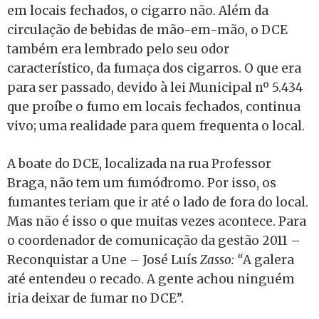
em locais fechados, o cigarro não. Além da
circulação de bebidas de mão-em-mão, o DCE
também era lembrado pelo seu odor
característico, da fumaça dos cigarros. O que era
para ser passado, devido à lei Municipal nº 5.434
que proíbe o fumo em locais fechados, continua
vivo; uma realidade para quem frequenta o local.
A boate do DCE, localizada na rua Professor
Braga, não tem um fumódromo. Por isso, os
fumantes teriam que ir até o lado de fora do local.
Mas não é isso o que muitas vezes acontece. Para
o coordenador de comunicação da gestão 2011 –
Reconquistar a Une – José Luís
Zasso: “
A galera
até entendeu o recado. A gente achou ninguém
iria deixar de fumar no DCE”.