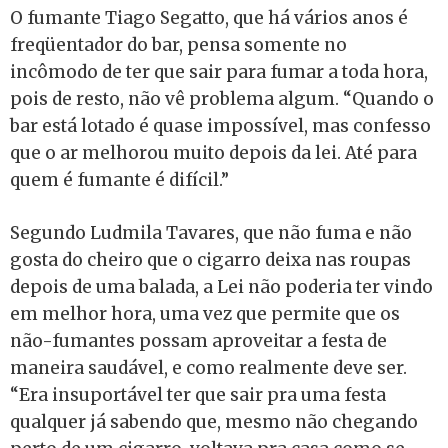
O fumante Tiago Segatto, que há vários anos é
freqüentador do bar, pensa somente no
incômodo de ter que sair para fumar a toda hora,
pois de resto, não vê problema algum. “Quando o
bar está lotado é quase impossível, mas confesso
que o ar melhorou muito depois da lei. Até para
quem é fumante é difícil.”
Segundo Ludmila Tavares, que não fuma e não
gosta do cheiro que o cigarro deixa nas roupas
depois de uma balada, a Lei não poderia ter vindo
em melhor hora, uma vez que permite que os
não-fumantes possam aproveitar a festa de
maneira saudável, e como realmente deve ser.
“Era insuportável ter que sair pra uma festa
qualquer já sabendo que, mesmo não chegando