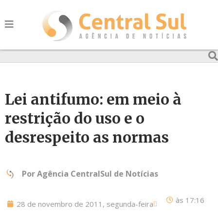
Lei antifumo: em meio à
restrição do uso e o
desrespeito as normas
Por
Agência CentralSul de Notícias
às
17:16
28 de novembro de 2011, segunda-feira