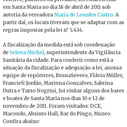
em Santa Maria no dia 18 de abril de 2011 sob
autoria da vereadora
Maria de Lourdes Castro
. A
partir daí, os locais tiveram que se adaptar com as
regras impostas pela lei n° 5.434.
A fiscalização da medida está sob coordenação
de
Selena Michel
, superintendente da Vigilância
Sanitária da cidade. Para conferir como está a
situação da fiscalização e adequação a lei, anossa
equipe de repórteres, BrunaSevero, Flávia Müller,
Francieli Jordão, Marinna Gonçalves, Sabrina
Dutra e Tarso Negrini, foi visitar alguns dos bares
e boates de Santa Maria nos dias 10 e 12 de
novembro de 2011. Foram visitados: DCE,
Macondo, Absinto Hall, Bar do Pingo, Muzeo.
Confira abaixo: