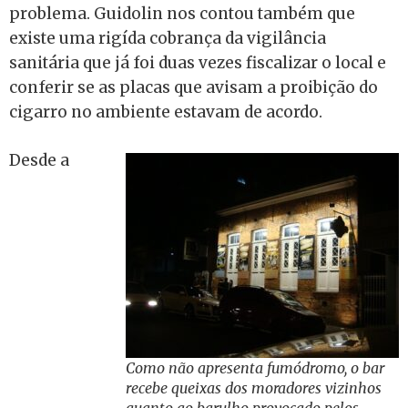
problema. Guidolin nos contou também que
existe uma rigída cobrança da vigilância
sanitária que já foi duas vezes fiscalizar o local e
conferir se as placas que avisam a proibição do
cigarro no ambiente estavam de acordo.
Desde a
Como não apresenta fumódromo, o bar
recebe queixas dos moradores vizinhos
quanto ao barulho provocado pelos