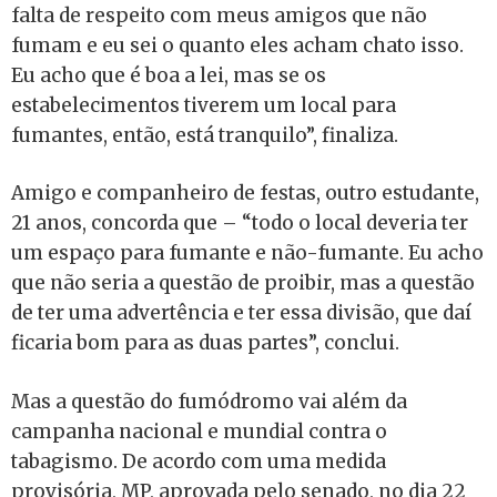
falta de respeito com meus amigos que não
fumam e eu sei o quanto eles acham chato isso.
Eu acho que é boa a lei, mas se os
estabelecimentos tiverem um local para
fumantes, então, está tranquilo”, finaliza.
Amigo e companheiro de festas, outro estudante,
21 anos, concorda que – “todo o local deveria ter
um espaço para fumante e não-fumante. Eu acho
que não seria a questão de proibir, mas a questão
de ter uma advertência e ter essa divisão, que daí
ficaria bom para as duas partes”, conclui.
Mas a questão do fumódromo vai além da
campanha nacional e mundial contra o
tabagismo. De acordo com uma medida
provisória, MP, aprovada pelo senado, no dia 22