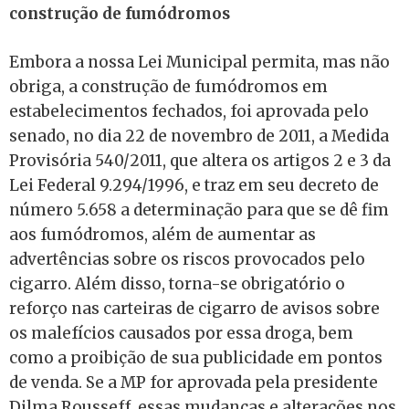
construção de fumódromos
Embora a nossa Lei Municipal permita, mas não
obriga, a construção de fumódromos em
estabelecimentos fechados, foi aprovada pelo
senado, no dia 22 de novembro de 2011, a Medida
Provisória 540/2011, que altera os artigos 2 e 3 da
Lei Federal 9.294/1996, e traz em seu decreto de
número 5.658 a determinação para que se dê fim
aos fumódromos, além de aumentar as
advertências sobre os riscos provocados pelo
cigarro. Além disso, torna-se obrigatório o
reforço nas carteiras de cigarro de avisos sobre
os malefícios causados por essa droga, bem
como a proibição de sua publicidade em pontos
de venda. Se a MP for aprovada pela presidente
Dilma Rousseff, essas mudanças e alterações nos