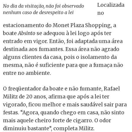
Localizada
No dia da visitação, não foi observado
nenhum caso de desrespeito a lei
no
estacionamento do Monet Plaza Shopping, a
boate
Absinto
se adequou à lei logo após ter
entrado em vigor. Então, foi adaptada uma área
destinada aos fumantes. Essa área não agrado
alguns clientes da casa, pois o isolamento da
mesma, não é suficiente para que a fumaça não
entre no ambiente.
O freqüentador da boate e não fumante, Rafael
Militz de 20 anos, afirma que após a lei ter
vigorado, ficou melhor e mais saudável sair para
festas. “Agora, quando chego em casa, não sinto
mais aquele cheiro forte de cigarro. O odor
diminuiu bastante”, completa Militz.