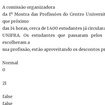
A comissão organizadora
da 1º Mostra das Profissões do Centro Universit
que próximo
das 14 horas, cerca de 1.400 estudantes já circula
UNIFRA. Os estudantes que passaram pelos 
escolheram a
sua profissão, estão aproveitando os descontos p
Normal
0
21
false
false