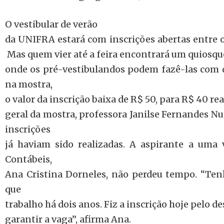
O vestibular de verão
da UNIFRA estará com inscrições abertas entre o
Mas quem vier até a feira encontrará um quiosqu
onde os pré-vestibulandos podem fazê-las com 
na mostra,
o valor da inscrição baixa de R$ 50, para R$ 40 r
geral da mostra, professora Janilse Fernandes Nun
inscrições
já haviam sido realizadas. A aspirante a uma 
Contábeis,
Ana Cristina Dorneles, não perdeu tempo. “Tenh
que
trabalho há dois anos. Fiz a inscrição hoje pelo 
garantir a vaga”, afirma Ana.