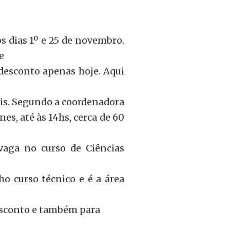
s dias 1º e 25 de novembro.
e
desconto apenas hoje. Aqui
eais. Segundo a coordenadora
es, até às 14hs, cerca de 60
vaga no curso de Ciências
o curso técnico e é a área
desconto e também para