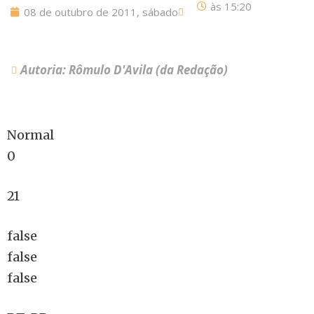
às
15:20
08 de outubro de 2011, sábado
Autoria: Rômulo D'Avila (da Redação)
Normal
0
21
false
false
false