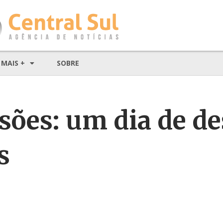
MAIS +
SOBRE
sões: um dia de d
s