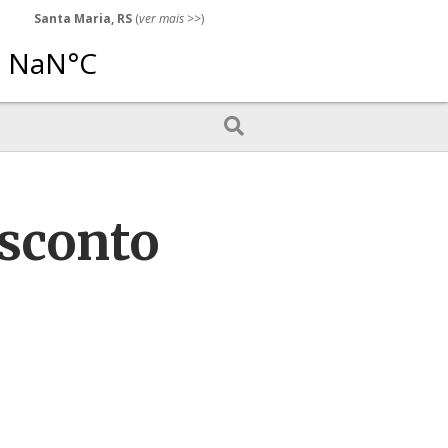
Santa Maria, RS
(
ver mais
>>)
esconto