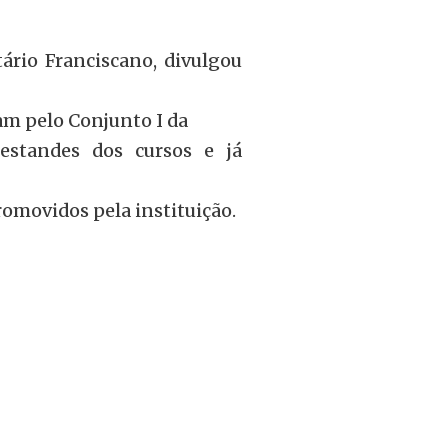
ário Franciscano, divulgou
ram pelo Conjunto I da
estandes dos cursos e já
romovidos pela instituição.