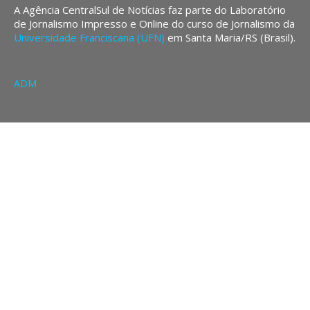
A Agência CentralSul de Notícias faz parte do Laboratório
de Jornalismo Impresso e Online do curso de Jornalismo da
Universidade Franciscana (UFN)
em Santa Maria/RS (Brasil).
ADM