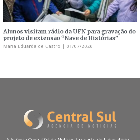
Alunos visitam rádio da UFN para gravação do
projeto de extensão “Nave de Histórias”
Maria Eduarda de Castro
01/07/2026
A Agência CentralSul de Notícias faz parte do Laboratório