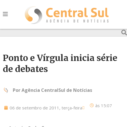
Ponto e Vírgula inicia série
de debates
Por
Agência CentralSul de Notícias
às
15:07
06 de setembro de 2011, terça-feira