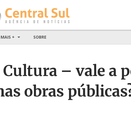
MAIS +
SOBRE
 Cultura – vale a 
as obras públicas