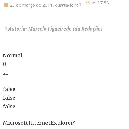
às
17:58
23 de março de 2011, quarta-feira
Autoria: Marcelo Figueiredo (da Redação)
Normal
0
21
false
false
false
MicrosoftInternetExplorer4