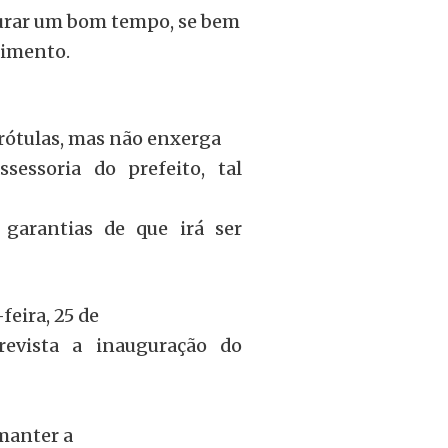
durar um bom tempo, se bem
cimento.
rótulas, mas não enxerga
sessoria do prefeito, tal
arantias de que irá ser
feira, 25 de
revista a inauguração do
manter a