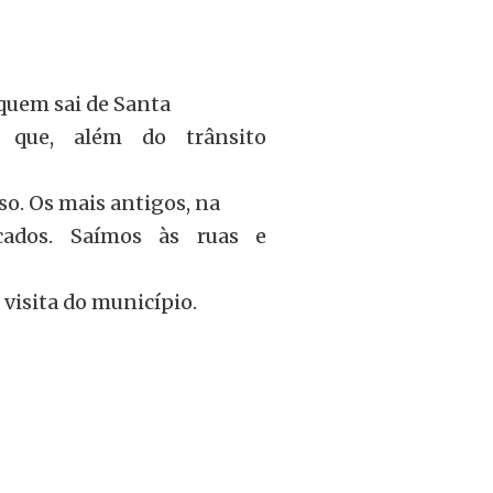
quem sai de Santa
 que, além do trânsito
sso. Os mais antigos, na
icados. Saímos às ruas e
visita do município.