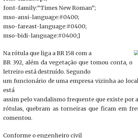
font-family:”Times New Roman”;
mso-ansi-language:#0400;
mso-fareast-language:#0400;
mso-bidi-language:#0400;}
Na rótula que liga a BR 158 com a
BR 392, além da vegetação que tomou conta, o
letreiro está destruído. Segundo
um funcionário de uma empresa vizinha ao local,
está
assim pelo vandalismo frequente que existe por a
rótulas, quebram as torneiras que ficam em fre
comentou.
Conforme o engenheiro civil