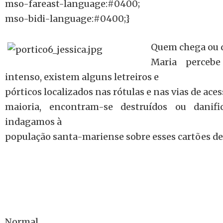
mso-fareast-language:#0400;
mso-bidi-language:#0400;}
Quem chega ou 
Maria percebe
intenso, existem alguns letreiros e
pórticos localizados nas rótulas e nas vias de ace
maioria, encontram-se destruídos ou danif
indagamos à
população santa-mariense sobre esses cartões de 
Normal