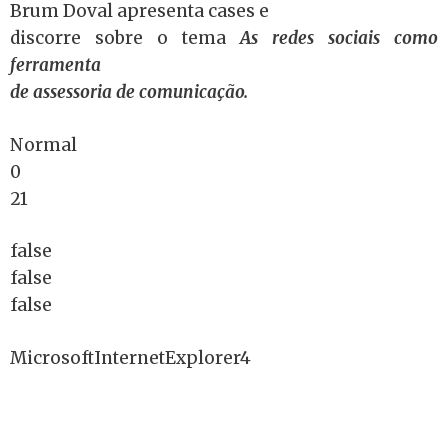
Brum Doval apresenta cases e
discorre sobre o tema
As redes sociais como
ferramenta
de assessoria de comunicação.
Normal
0
21
false
false
false
MicrosoftInternetExplorer4