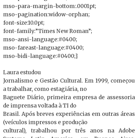
mso-para-margin-bottom:.0001pt;
mso-pagination:widow-orphan;
font-size:10.0pt;
font-family:”Times New Roman”;
mso-ansi-language:#0400;
mso-fareast-language:#0400;
mso-bidi-language:#0400;}
Laura estudou
Jornalismo e Gestão Cultural. Em 1999, começou
a trabalhar, como estagiária, no
Baguete Diário, primeira empresa de assessoria
de imprensa voltada à TI do
Brasil. Após breves experiências em outras áreas
(veículos impressos e produção
cultural), trabalhou por três anos na Adobe