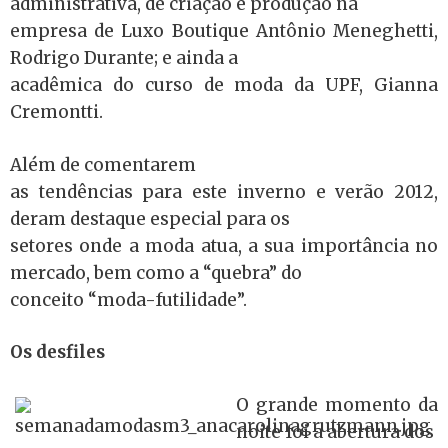
administrativa, de criação e produção na
empresa de Luxo Boutique Antônio Meneghetti,
Rodrigo Durante; e ainda a
acadêmica do curso de moda da UPF, Gianna
Cremontti.
Além de comentarem
as tendências para este inverno e verão 2012,
deram destaque especial para os
setores onde a moda atua, a sua importância no
mercado, bem como a “quebra” do
conceito “moda-futilidade”.
Os desfiles
O grande momento da
noite foi a abertura dos