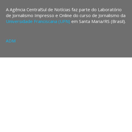
A Agência CentralSul de Notícias faz parte do Laboratório
de Jornalismo Impresso e Online do curso de Jornalismo da
Universidade Franciscana (UFN)
em Santa Maria/RS (Brasil).
ADM