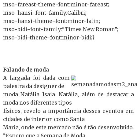
mso-fareast-theme-font:minor-fareast;
mso-hansi-font-family:Calibri;
mso-hansi-theme-font:minor-latin;
mso-bidi-font-family:”Times New Roman”;
mso-bidi-theme-font:minor-bidi;}
Falando de moda
A largada foi dada com
palestra da designer de
moda Natália Isaia. Natália, além de destacar a
moda nos diferentes tipos
físicos, revelo a importância desses eventos em
cidades de interior, como Santa
Maria, onde este mercado não é tão desenvolvido.
“Espero que a Semana de Moda