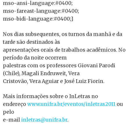
mso-ansi-language:#0400;
mso-fareast-language:#0400;
mso-bidi-language:#0400;}
Nos dias subsequentes, os turnos da manhã e da
tarde são destinados às
apresentações orais de trabalhos acadêmicos. No
período da noite ocorrem
palestras com os professores Giovani Parodi
(Chile), Magali Endruweit, Vera
Cristovão, Vera Aguiar e José Luiz Fiorin.
Mais informações sobre o InLetras no
endereço
www.unifra.br/eventos/inletras2011
ou
pelo
e-mail
inletras@unifra.br
.