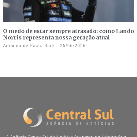
O medo de estar sempre atrasado: como Lando
Norris representa nossa geração atual
Amanda de Paulo Ripe
26/06/2026
A Agência CentralSul de Notícias faz parte do Laboratório