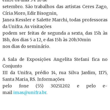
entre os dias 5 e 16 de
setembro. São trabalhos das artistas Ceres Zago,
Círia Moro, Edir Bisognin,
Janea Kessler e Salette Marchi, todas professoras
da Unifra. As visitações
podem ser feitas de segunda a sexta, das 15h às
18h, dos dias 5 a 12, e das 15h às 20h30min
nos dias do seminário.
A Sala de Exposições Angelita Stefani fica no
Conjunto
III da Unifra, prédio 14, rua Silva Jardim, 1175,
Santa Maria, RS. Informações
pelo fone (55) 30251202 e pelo e-
mail
imas@unifra.br
.