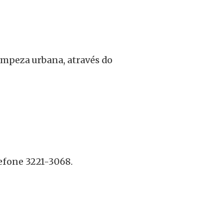
limpeza urbana, através do
efone 3221-3068.