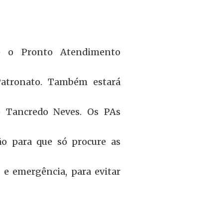
e o Pronto Atendimento
Patronato. Também estará
o Tancredo Neves. Os PAs
ão para que só procure as
e emergência, para evitar