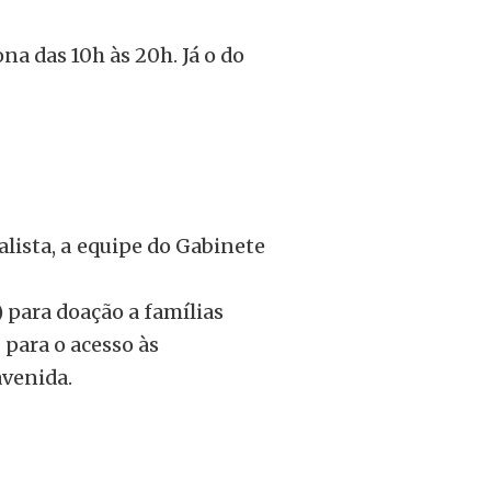
na das 10h às 20h. Já o do
alista, a equipe do Gabinete
) para doação a famílias
 para o acesso às
avenida.