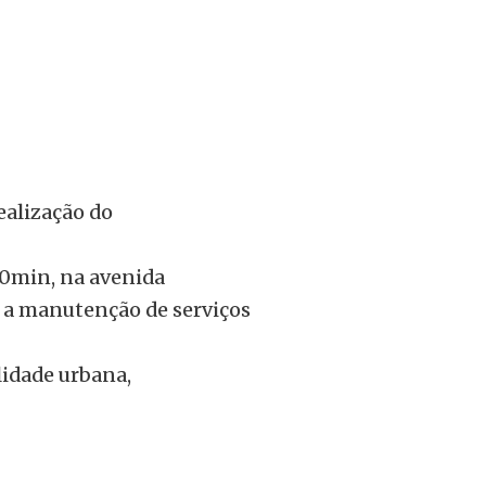
ealização do
h30min, na avenida
u a manutenção de serviços
lidade urbana,