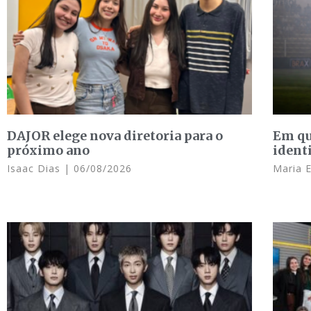
DAJOR elege nova diretoria para o
Em qu
próximo ano
ident
Isaac Dias
06/08/2026
Maria 