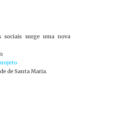
es sociais surge uma nova
in
projeto
de de Santa Maria.