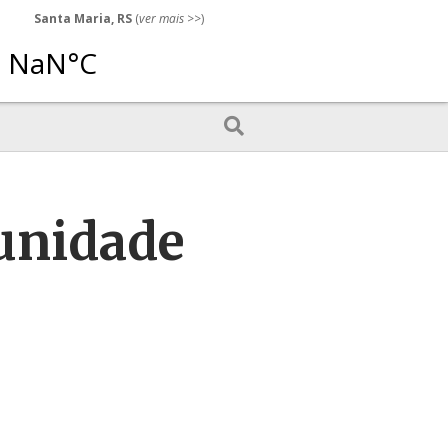
Santa Maria, RS
(
ver mais
>>)
munidade