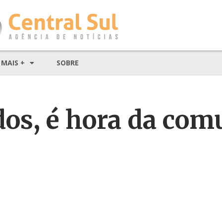
MAIS +
SOBRE
dos, é hora da co