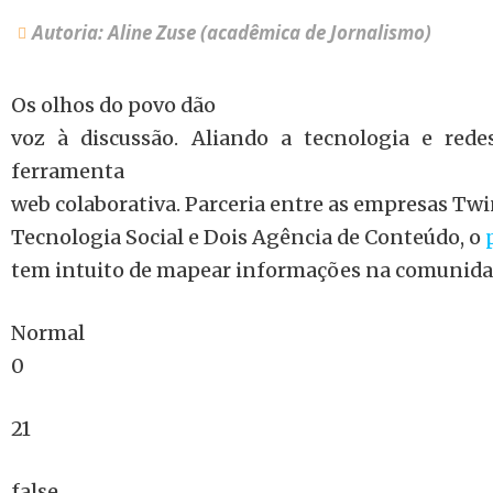
Autoria: Aline Zuse (acadêmica de Jornalismo)
Os olhos do povo dão
voz à discussão. Aliando a tecnologia e red
ferramenta
web colaborativa. Parceria entre as empresas Tw
Tecnologia Social e Dois Agência de Conteúdo, o
tem intuito de mapear informações na comunida
Normal
0
21
false