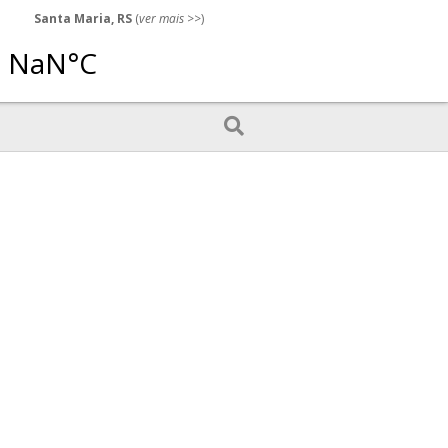
Santa Maria, RS
(
ver mais
>>)