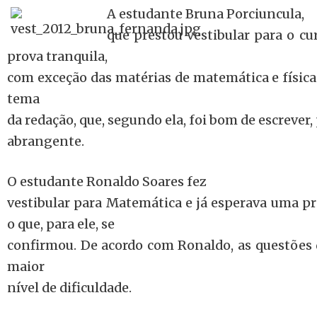
A estudante Bruna Porciuncula,
que prestou vestibular para o cur
prova tranquila,
com exceção das matérias de matemática e físic
tema
da redação, que, segundo ela, foi bom de escrever,
abrangente.
O estudante Ronaldo Soares fez
vestibular para Matemática e já esperava uma pro
o que, para ele, se
confirmou. De acordo com Ronaldo, as questões
maior
nível de dificuldade.