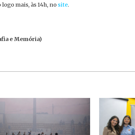
 logo mais, às 14h, no
site
.
afia e Memória)