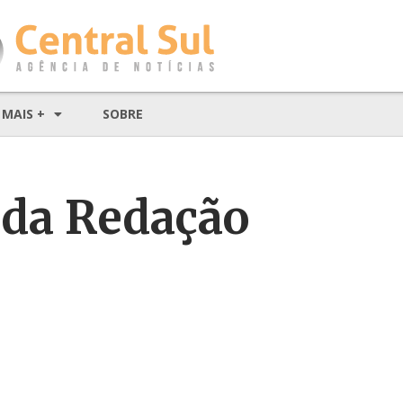
MAIS +
SOBRE
 da Redação