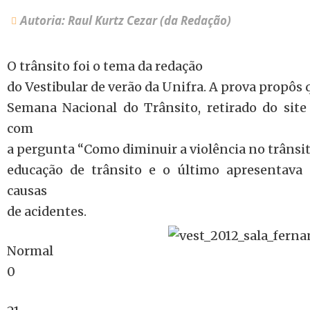
Autoria: Raul Kurtz Cezar (da Redação)
O trânsito foi o tema da redação
do Vestibular de verão da Unifra. A prova propôs 
Semana Nacional do Trânsito, retirado do sit
com
a pergunta “Como diminuir a violência no trânsito
educação de trânsito e o último apresentava e
causas
de acidentes.
Normal
0