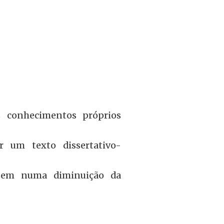
s conhecimentos próprios
r um texto dissertativo-
ssem numa diminuição da