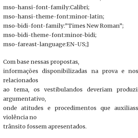
mso-hansi-font-family:Calibri;
mso-hansi-theme-font:minor-latin;
mso-bidi-font-family:”Times New Roman”;
mso-bidi-theme-font:minor-bidi;
mso-fareast-language:EN-US;}
Com base nessas propostas,
informações disponibilizadas na prova e no
relacionados
ao tema, os vestibulandos deveriam produzi
argumentativo,
onde atitudes e procedimentos que auxilia
violência no
trânsito fossem apresentados.