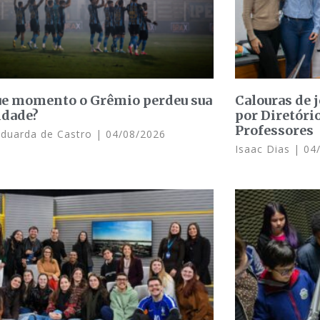
e momento o Grêmio perdeu sua
Calouras de 
idade?
por Diretóri
Professores
Eduarda de Castro
04/08/2026
Isaac Dias
04/