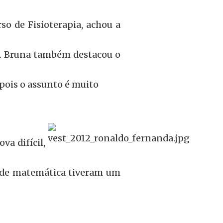
so de Fisioterapia, achou a
a. Bruna também destacou o
 pois o assunto é muito
va difícil,
 de matemática tiveram um