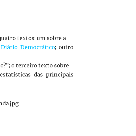
quatro textos: um sobre a
e
Diário Democrático
; outro
?”; o terceiro texto sobre
statísticas das principais