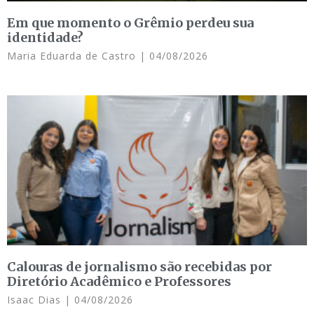
Em que momento o Grêmio perdeu sua
identidade?
Maria Eduarda de Castro
04/08/2026
Calouras de jornalismo são recebidas por
Diretório Acadêmico e Professores
Isaac Dias
04/08/2026