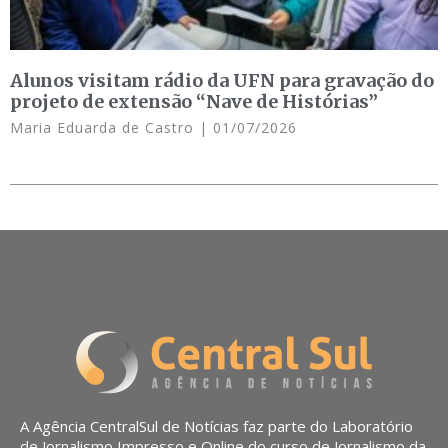
Alunos visitam rádio da UFN para gravação do
projeto de extensão “Nave de Histórias”
Maria Eduarda de Castro
01/07/2026
A Agência CentralSul de Notícias faz parte do Laboratório
de Jornalismo Impresso e Online do curso de Jornalismo da