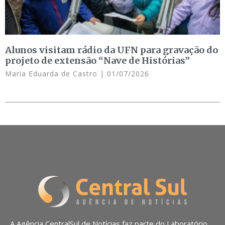
Alunos visitam rádio da UFN para gravação do
projeto de extensão “Nave de Histórias”
Maria Eduarda de Castro
01/07/2026
A Agência CentralSul de Notícias faz parte do Laboratório