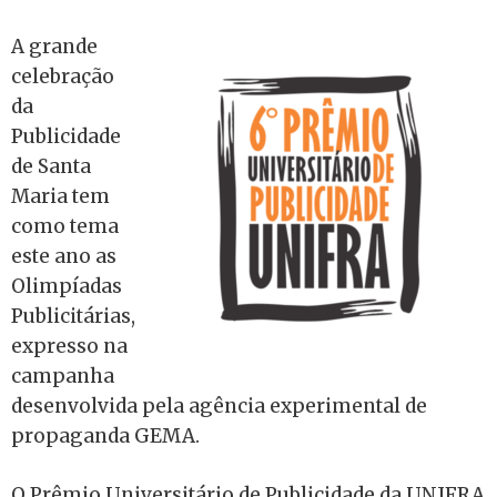
A grande
celebração
da
Publicidade
de Santa
Maria tem
como tema
este ano as
Olimpíadas
Publicitárias,
expresso na
campanha
desenvolvida pela agência experimental de
propaganda GEMA.
O Prêmio Universitário de Publicidade da UNIFRA