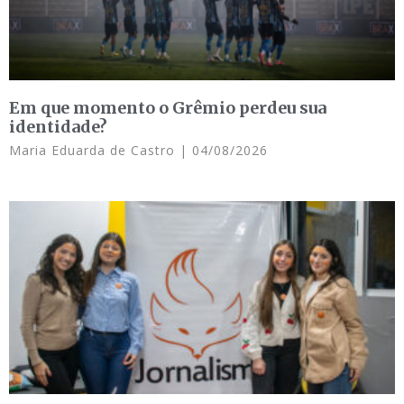
Em que momento o Grêmio perdeu sua
identidade?
Maria Eduarda de Castro
04/08/2026