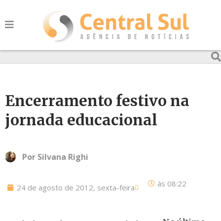
Encerramento festivo na
jornada educacional
Por
Silvana Righi
às
08:22
24 de agosto de 2012, sexta-feira