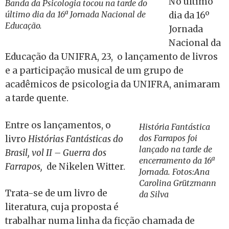
No último
Banda da Psicologia tocou na tarde do
último dia da 16ª Jornada Nacional de
dia da 16º
Educação.
Jornada
Nacional da
Educação da UNIFRA, 23, o lançamento de livros
e a participação musical de um grupo de
acadêmicos de psicologia da UNIFRA, animaram
a tarde quente.
Entre os lançamentos, o
História Fantástica
dos Farrapos foi
livro
Histórias Fantásticas do
lançado na tarde de
Brasil, vol II – Guerra dos
encerramento da 16ª
Farrapos,
de Nikelen Witter.
Jornada. Fotos:Ana
Carolina Grützmann
Trata-se de um livro de
da Silva
literatura, cuja proposta é
trabalhar numa linha da ficção chamada de