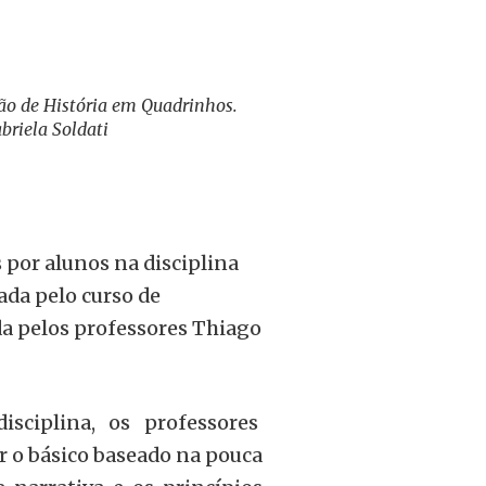
ão de História em Quadrinhos.
briela Soldati
 por alunos na disciplina
ada pelo curso de
a pelos professores Thiago
isciplina, os professores
 o básico baseado na pouca