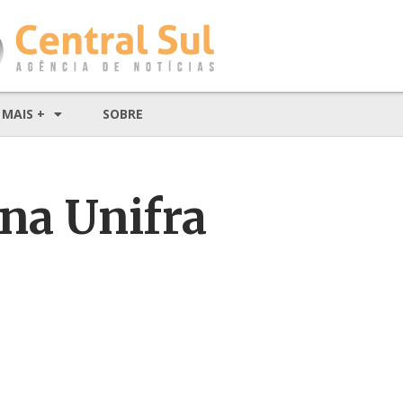
MAIS +
SOBRE
na Unifra