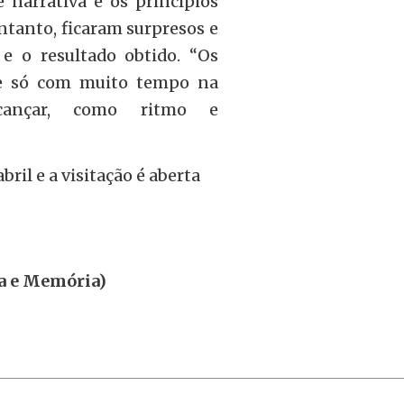
 narrativa e os princípios
tanto, ficaram surpresos e
 o resultado obtido. “Os
ue só com muito tempo na
cançar, como ritmo e
ril e a visitação é aberta
ia e Memória)