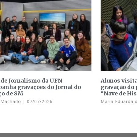
 de Jornalismo da UFN
Alunos visit
anha gravações do Jornal do
gravação do 
ço de SM
“Nave de His
e Machado
07/07/2026
Maria Eduarda 