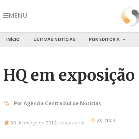
MENU
INÍCIO
ÚLTIMAS NOTÍCIAS
POR EDITORIA
HQ em exposição 
Por
Agência CentralSul de Notícias
às
21:03
30 de março de 2012, sexta-feira