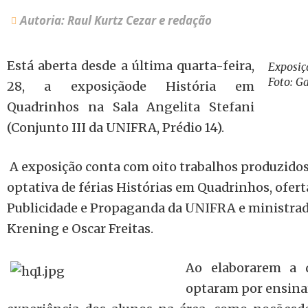
Autoria: Raul Kurtz Cezar e redação
Está aberta desde a última quarta-feira,
Exposiç
Foto: Ga
28, a exposiçãode História em
Quadrinhos na Sala Angelita Stefani
(Conjunto III da UNIFRA, Prédio 14).
A exposição conta com oito trabalhos produzidos
optativa de férias Histórias em Quadrinhos, ofert
Publicidade e Propaganda da UNIFRA e ministrad
Krening e Oscar Freitas.
Ao elaborarem a d
optaram por ensinar