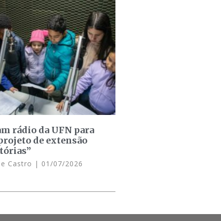
am rádio da UFN para
projeto de extensão
tórias”
de Castro
01/07/2026