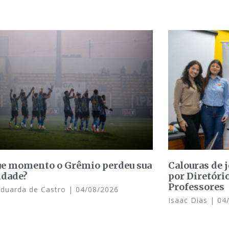
e momento o Grêmio perdeu sua
Calouras de 
idade?
por Diretóri
Professores
Eduarda de Castro
04/08/2026
Isaac Dias
04/