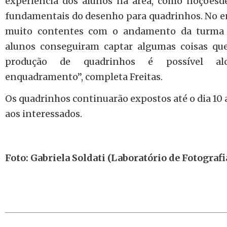
experiência dos alunos na área, como noçõesde
fundamentais do desenho para quadrinhos. No en
muito contentes com o andamento da turma e
alunos conseguiram captar algumas coisas q
produção de quadrinhos é possível al
enquadramento”, completa Freitas.
Os quadrinhos continuarão expostos até o dia 10 ab
aos interessados.
Foto: Gabriela Soldati (Laboratório de Fotograf