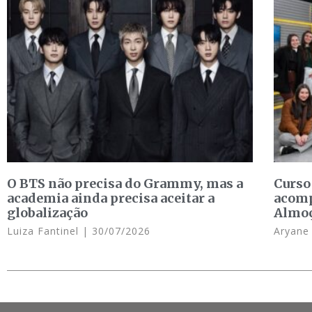
O BTS não precisa do Grammy, mas a
Curso
academia ainda precisa aceitar a
acomp
globalização
Almo
Luiza Fantinel
30/07/2026
Aryan