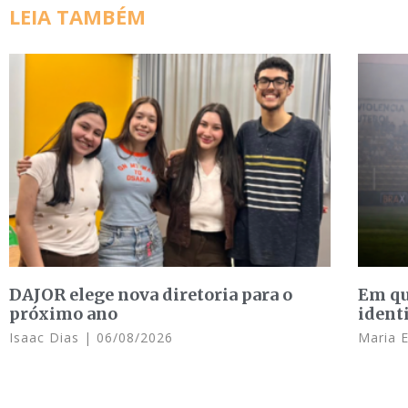
LEIA TAMBÉM
DAJOR elege nova diretoria para o
Em qu
próximo ano
ident
Isaac Dias
06/08/2026
Maria 