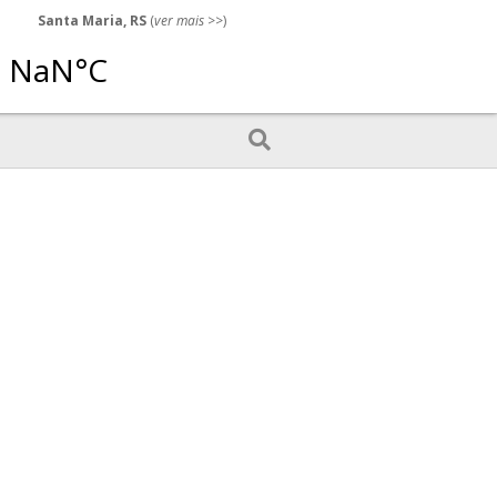
Santa Maria, RS
(
ver mais
>>)