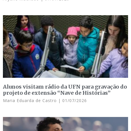
Alunos visitam rádio da UFN para gravação do
projeto de extensão “Nave de Histórias”
Maria Eduarda de Castro
01/07/2026