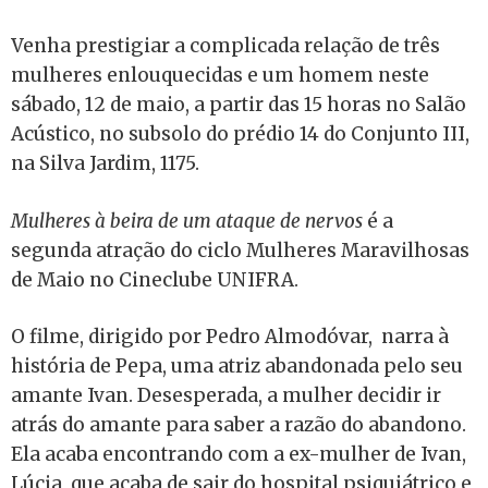
Venha prestigiar a complicada relação de três
mulheres enlouquecidas e um homem neste
sábado, 12 de maio, a partir das 15 horas no Salão
Acústico, no subsolo do prédio 14 do Conjunto III,
na Silva Jardim, 1175.
Mulheres à beira de um ataque de nervos
é a
segunda atração do ciclo Mulheres Maravilhosas
de Maio no Cineclube UNIFRA.
O filme, dirigido por Pedro Almodóvar, narra à
história de Pepa, uma atriz abandonada pelo seu
amante Ivan. Desesperada, a mulher decidir ir
atrás do amante para saber a razão do abandono.
Ela acaba encontrando com a ex-mulher de Ivan,
Lúcia, que acaba de sair do hospital psiquiátrico e