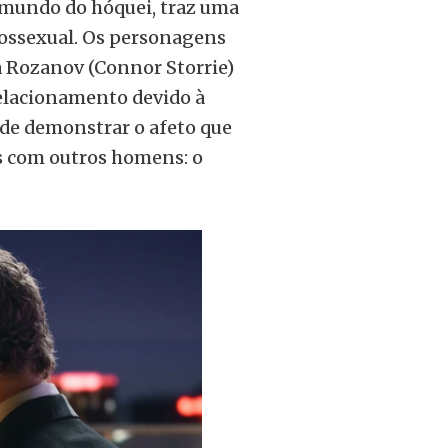
mundo do hóquei, traz uma
mossexual. Os personagens
a Rozanov (Connor Storrie)
elacionamento devido à
 de demonstrar o afeto que
 com outros homens: o