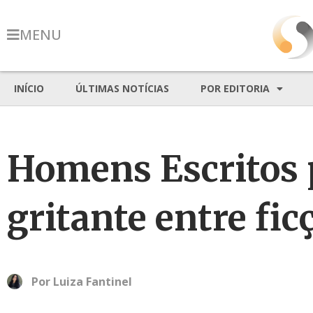
MENU
INÍCIO
ÚLTIMAS NOTÍCIAS
POR EDITORIA
Homens Escritos 
gritante entre fic
Por
Luiza Fantinel