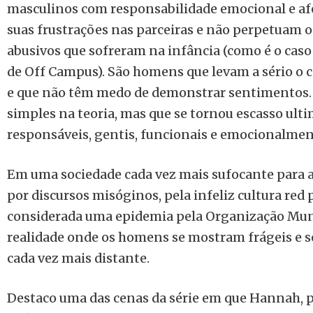
masculinos com responsabilidade emocional e af
suas frustrações nas parceiras e não perpetuam
abusivos que sofreram na infância (como é o caso
de Off Campus). São homens que levam a sério o 
e que não têm medo de demonstrar sentimentos. 
simples na teoria, mas que se tornou escasso ul
responsáveis, gentis, funcionais e emocionalmen
Em uma sociedade cada vez mais sufocante para 
por discursos misóginos, pela infeliz cultura red pi
considerada uma epidemia pela Organização Mun
realidade onde os homens se mostram frágeis e s
cada vez mais distante.
Destaco uma das cenas da série em que Hannah