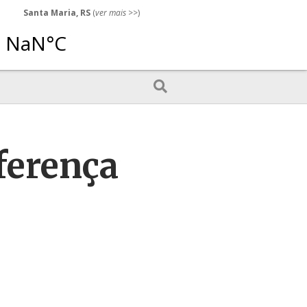
Santa Maria, RS
(
ver mais
>>)
ferença