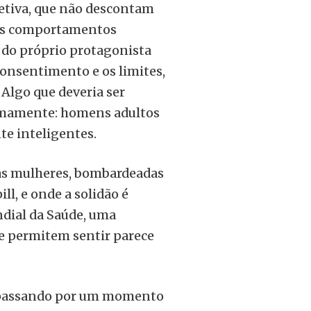
etiva, que não descontam
 os comportamentos
 do próprio protagonista
consentimento e os limites,
Algo que deveria ser
timamente: homens adultos
te inteligentes.
as mulheres, bombardeadas
ll, e onde a solidão é
dial da Saúde, uma
e permitem sentir parece
, passando por um momento