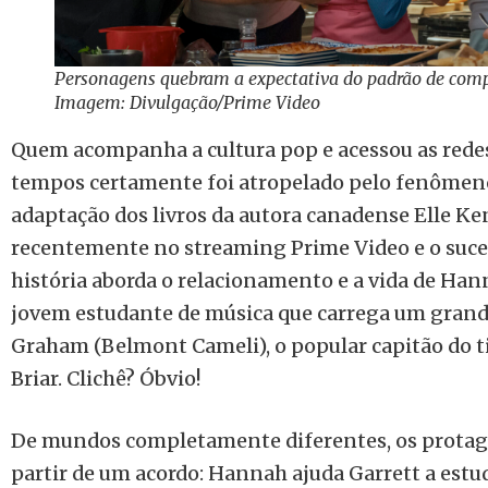
Personagens quebram a expectativa do padrão de com
Imagem: Divulgação/Prime Video
Quem acompanha a cultura pop e acessou as redes
tempos certamente foi atropelado pelo fenômeno
adaptação dos livros da autora canadense Elle Ke
recentemente no streaming Prime Video e o suces
história aborda o relacionamento e a vida de Hann
jovem estudante de música que carrega um grand
Graham (Belmont Cameli), o popular capitão do t
Briar. Clichê? Óbvio!
De mundos completamente diferentes, os protag
partir de um acordo: Hannah ajuda Garrett a estud