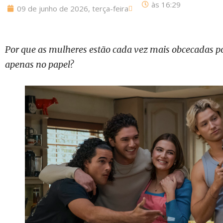
às
16:29
09 de junho de 2026, terça-feira
Por que as mulheres estão cada vez mais obcecadas 
apenas no papel?