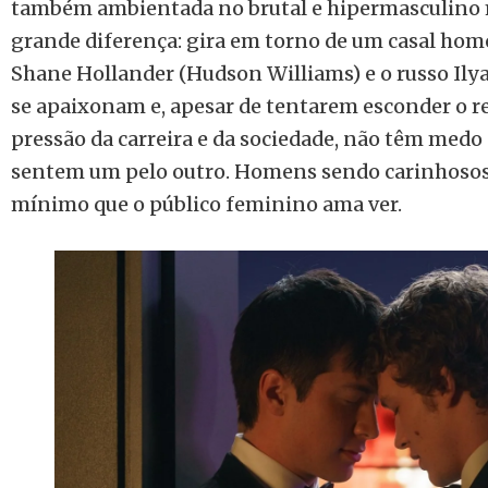
também ambientada no brutal e hipermasculino 
grande diferença: gira em torno de um casal ho
Shane Hollander (Hudson Williams) e o russo Ily
se apaixonam e, apesar de tentarem esconder o r
pressão da carreira e da sociedade, não têm medo
sentem um pelo outro. Homens sendo carinhosos
mínimo que o público feminino ama ver.