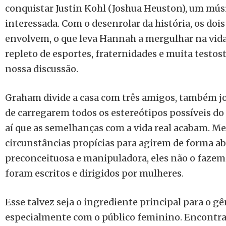
conquistar Justin Kohl (Joshua Heuston), um mús
interessada. Com o desenrolar da história, os doi
envolvem, o que leva Hannah a mergulhar na vida
repleto de esportes, fraternidades e muita testos
nossa discussão.
Graham divide a casa com três amigos, também j
de carregarem todos os estereótipos possíveis do 
aí que as semelhanças com a vida real acabam. M
circunstâncias propícias para agirem de forma abu
preconceituosa e manipuladora, eles não o fazem.
foram escritos e dirigidos por mulheres.
Esse talvez seja o ingrediente principal para o gê
especialmente com o público feminino. Encontr