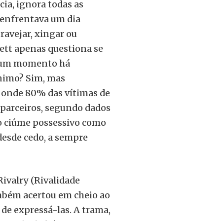
ia, ignora todas as
enfrentava um dia
ravejar, xingar ou
ett apenas questiona se
nhum momento há
nimo? Sim, mas
onde 80% das vítimas de
-parceiros, segundo dados
 o ciúme possessivo como
desde cedo, a sempre
Rivalry (Rivalidade
ambém acertou em cheio ao
e expressá-las. A trama,