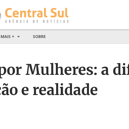
MAIS +
SOBRE
por Mulheres: a di
ção e realidade