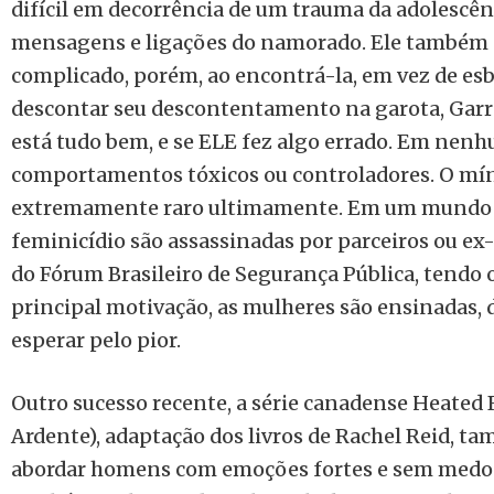
difícil em decorrência de um trauma da adolescênc
mensagens e ligações do namorado. Ele também 
complicado, porém, ao encontrá-la, em vez de esb
descontar seu descontentamento na garota, Garr
está tudo bem, e se ELE fez algo errado. Em ne
comportamentos tóxicos ou controladores. O mí
extremamente raro ultimamente. Em um mundo 
feminicídio são assassinadas por parceiros ou ex
do Fórum Brasileiro de Segurança Pública, tendo
principal motivação, as mulheres são ensinadas, 
esperar pelo pior.
Outro sucesso recente, a série canadense Heated 
Ardente), adaptação dos livros de Rachel Reid, t
abordar homens com emoções fortes e sem medo d