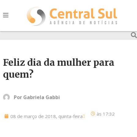
Feliz dia da mulher para
quem?
Por
Gabriela Gabbi
às
17:32
08 de março de 2018, quinta-feira