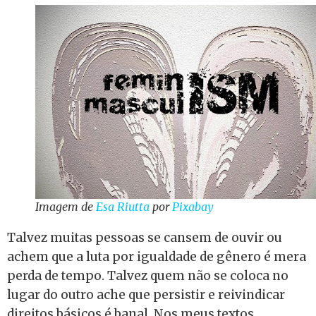
Imagem de
Esa Riutta
por
Pixabay
Talvez muitas pessoas se cansem de ouvir ou
achem que a luta por igualdade de gênero é mera
perda de tempo. Talvez quem não se coloca no
lugar do outro ache que persistir e reivindicar
direitos básicos é banal. Nos meus textos