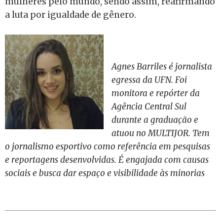
mulheres pelo mundo, sendo assim, reafirmando
a luta por igualdade de gênero.
Agnes Barriles é jornalista
egressa da UFN. Foi
monitora e repórter da
Agência Central Sul
durante a graduação e
atuou no MULTIJOR. Tem
o jornalismo esportivo como referência em pesquisas
e reportagens desenvolvidas. É engajada com causas
sociais e busca dar espaço e visibilidade às minorias