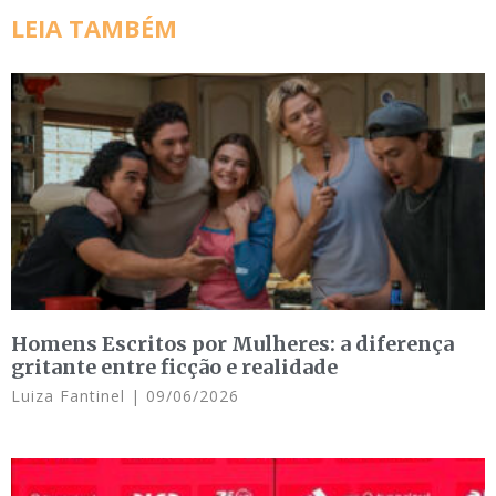
LEIA TAMBÉM
Homens Escritos por Mulheres: a diferença
gritante entre ficção e realidade
Luiza Fantinel
09/06/2026