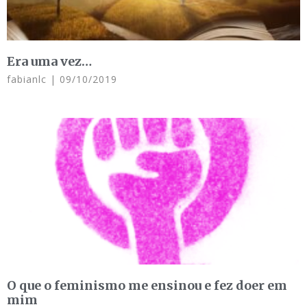
Era uma vez…
fabianlc
09/10/2019
O que o feminismo me ensinou e fez doer em
mim