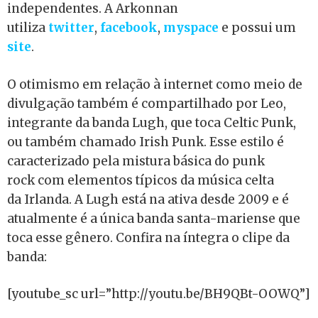
independentes. A Arkonnan
utiliza
twitter
,
facebook
,
myspace
e possui um
site
.
O otimismo em relação à internet como meio de
divulgação também é compartilhado por Leo,
integrante da banda Lugh, que toca Celtic Punk,
ou também chamado Irish Punk. Esse estilo é
caracterizado pela mistura básica do punk
rock com elementos típicos da música celta
da Irlanda. A Lugh está na ativa desde 2009 e é
atualmente é a única banda santa-mariense que
toca esse gênero. Confira na íntegra o clipe da
banda:
[youtube_sc url=”http://youtu.be/BH9QBt-OOWQ”]