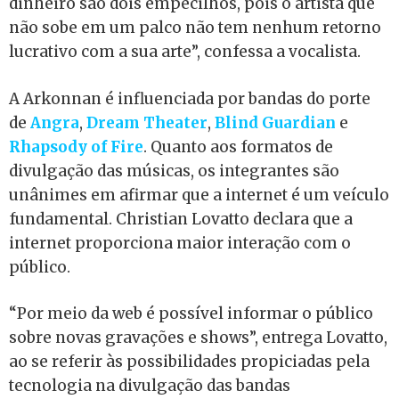
dinheiro são dois empecilhos, pois o artista que
não sobe em um palco não tem nenhum retorno
lucrativo com a sua arte”, confessa a vocalista.
A Arkonnan é influenciada por bandas do porte
de
Angra
,
Dream Theater
,
Blind Guardian
e
Rhapsody of Fire
. Quanto aos formatos de
divulgação das músicas, os integrantes são
unânimes em afirmar que a internet é um veículo
fundamental. Christian Lovatto declara que a
internet proporciona maior interação com o
público.
“Por meio da web é possível informar o público
sobre novas gravações e shows”, entrega Lovatto,
ao se referir às possibilidades propiciadas pela
tecnologia na divulgação das bandas