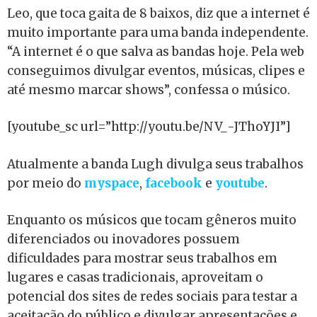
Leo, que toca gaita de 8 baixos, diz que a internet é
muito importante para uma banda independente.
“A internet é o que salva as bandas hoje. Pela web
conseguimos divulgar eventos, músicas, clipes e
até mesmo marcar shows”, confessa o músico.
[youtube_sc url=”http://youtu.be/NV_-JThoYJI”]
Atualmente a banda Lugh divulga seus trabalhos
por meio do
myspace
,
facebook
e
youtube
.
Enquanto os músicos que tocam gêneros muito
diferenciados ou inovadores possuem
dificuldades para mostrar seus trabalhos em
lugares e casas tradicionais, aproveitam o
potencial dos sites de redes sociais para testar a
aceitação do público e divulgar apresentações e