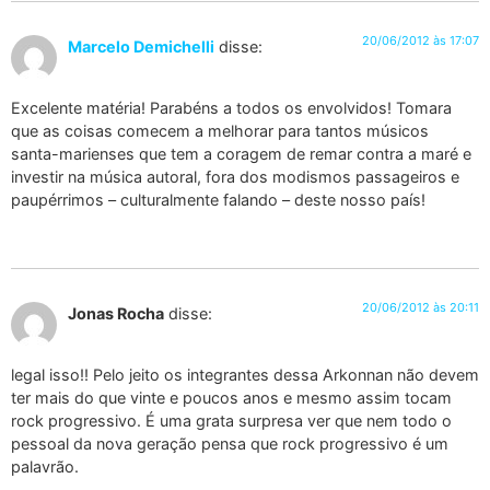
20/06/2012 às 17:07
Marcelo Demichelli
disse:
Excelente matéria! Parabéns a todos os envolvidos! Tomara
que as coisas comecem a melhorar para tantos músicos
santa-marienses que tem a coragem de remar contra a maré e
investir na música autoral, fora dos modismos passageiros e
paupérrimos – culturalmente falando – deste nosso país!
20/06/2012 às 20:11
Jonas Rocha
disse:
legal isso!! Pelo jeito os integrantes dessa Arkonnan não devem
ter mais do que vinte e poucos anos e mesmo assim tocam
rock progressivo. É uma grata surpresa ver que nem todo o
pessoal da nova geração pensa que rock progressivo é um
palavrão.