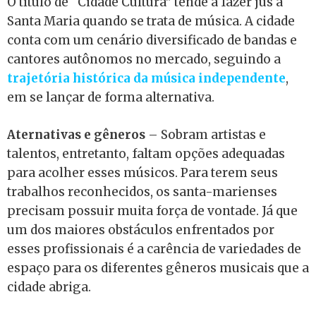
O título de “Cidade Cultura” tende a fazer jus a
Santa Maria quando se trata de música. A cidade
conta com um cenário diversificado de bandas e
cantores autônomos no mercado, seguindo a
trajetória histórica da música independente
,
em se lançar de forma alternativa.
Aternativas e gêneros
– Sobram artistas e
talentos, entretanto, faltam opções adequadas
para acolher esses músicos. Para terem seus
trabalhos reconhecidos, os santa-marienses
precisam possuir muita força de vontade. Já que
um dos maiores obstáculos enfrentados por
esses profissionais é a carência de variedades de
espaço para os diferentes gêneros musicais que a
cidade abriga.