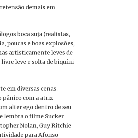
 pretensão demais em
logos boca suja (realistas,
ia, poucas e boas explosões,
nas artisticamente leves de
ivre leve e solta de biquíni
te em diversas cenas.
 pânico com a atriz
um alter ego dentro de seu
e lembra o filme Sucker
stopher Nolan, Guy Ritchie
iatividade para Afonso