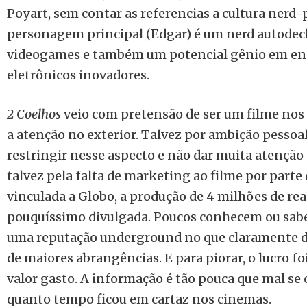
Poyart, sem contar as referencias a cultura nerd
personagem principal (Edgar) é um nerd autodecl
videogames e também um potencial gênio em en
eletrônicos inovadores.
2 Coelhos
veio com pretensão de ser um filme nos
a atenção no exterior. Talvez por ambição pessoa
restringir nesse aspecto e não dar muita atenção 
talvez pela falta de marketing ao filme por parte
vinculada a Globo, a produção de 4 milhões de re
pouquíssimo divulgada. Poucos conhecem ou sabe
uma reputação underground no que claramente d
de maiores abrangências. E para piorar, o lucro 
valor gasto. A informação é tão pouca que mal se
quanto tempo ficou em cartaz nos cinemas.