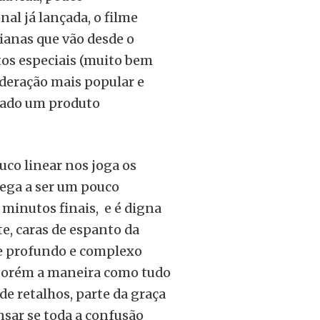
al já lançada, o filme
ianas que vão desde o
tos especiais (muito bem
ideração mais popular e
rnado um produto
uco linear nos joga os
ega a ser um pouco
 minutos finais, e é digna
, caras de espanto da
te profundo e complexo
. Porém a maneira como tudo
e retalhos, parte da graça
nsar se toda a confusão