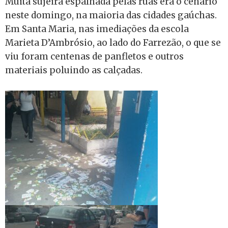
Muita sujeira espalhada pelas ruas era o cenário
neste domingo, na maioria das cidades gaúchas.
Em Santa Maria, nas imediações da escola
Marieta D’Ambrósio, ao lado do Farrezão, o que se
viu foram centenas de panfletos e outros
materiais poluindo as calçadas.