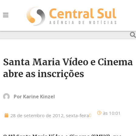
Santa Maria Vídeo e Cinema
abre as inscrições
Por
Karine Kinzel
às
10:01
28 de setembro de 2012, sexta-feira