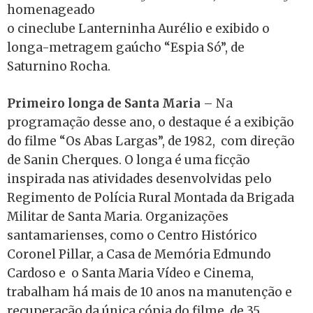
homenageado
o cineclube Lanterninha Aurélio e exibido o
longa-metragem gaúcho “Espia Só”, de
Saturnino Rocha.
Primeiro longa de Santa Maria
– Na
programação desse ano, o destaque é a exibição
do filme “Os Abas Largas”, de 1982, com direção
de Sanin Cherques. O longa é uma ficção
inspirada nas atividades desenvolvidas pelo
Regimento de Polícia Rural Montada da Brigada
Militar de Santa Maria. Organizações
santamarienses, como o Centro Histórico
Coronel Pillar, a Casa de Memória Edmundo
Cardoso e o Santa Maria Vídeo e Cinema,
trabalham há mais de 10 anos na manutenção e
recuperação da única cópia do filme, de 35