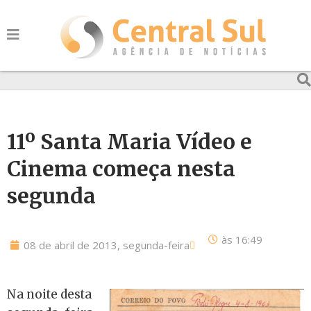
11º Santa Maria Vídeo e
Cinema começa nesta
segunda
às
16:49
08 de abril de 2013, segunda-feira
Na noite desta