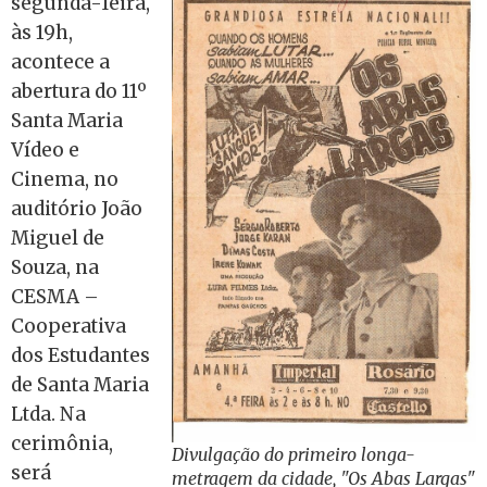
segunda-feira,
às 19h,
acontece a
abertura do 11º
Santa Maria
Vídeo e
Cinema, no
auditório João
Miguel de
Souza, na
CESMA –
Cooperativa
dos Estudantes
de Santa Maria
Ltda. Na
cerimônia,
Divulgação do primeiro longa-
será
metragem da cidade, "Os Abas Largas"