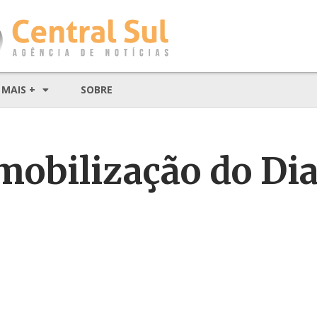
MAIS +
SOBRE
obilização do Di