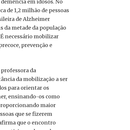
 demência em idosos. No
erca de 1,2 milhão de pessoas
sileira de Alzheimer
is da metade da população
 É necessário mobilizar
precoce, prevenção e
 professora da
ância da mobilização a ser
os para orientar os
mer, ensinando-os como
 proporcionando maior
ssoas que se fizerem
afirma que o encontro