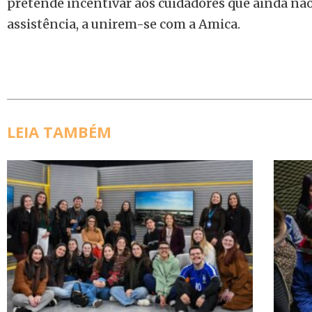
pretende incentivar aos cuidadores que ainda n
assistência, a unirem-se com a Amica.
LEIA TAMBÉM