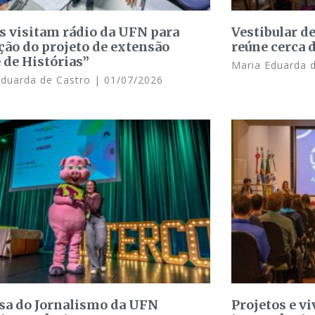
s visitam rádio da UFN para
Vestibular d
ção do projeto de extensão
reúne cerca 
 de Histórias”
Maria Eduarda 
Eduarda de Castro
01/07/2026
sa do Jornalismo da UFN
Projetos e v