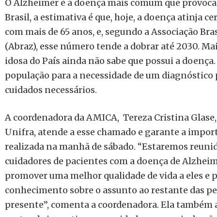
O Alzheimer é a doença mais comum que provoca
Brasil, a estimativa é que, hoje, a doença atinja c
com mais de 65 anos, e, segundo a Associação Bra
(Abraz), esse número tende a dobrar até 2030. Ma
idosa do País ainda não sabe que possui a doença.
população para a necessidade de um diagnóstico 
cuidados necessários.
A coordenadora da AMICA, Tereza Cristina Glase,
Unifra, atende a esse chamado e garante a import
realizada na manhã de sábado. “Estaremos reunid
cuidadores de pacientes com a doença de Alzhei
promover uma melhor qualidade de vida a eles e
conhecimento sobre o assunto ao restante das pe
presente”, comenta a coordenadora. Ela também 