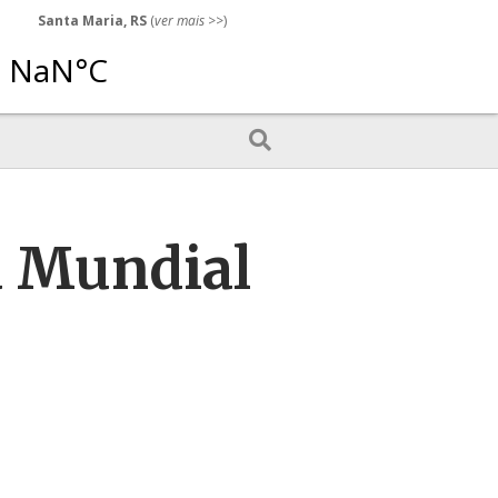
Santa Maria, RS
(
ver mais
>>)
a Mundial