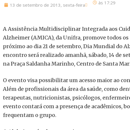
às
17:29
13 de setembro de 2013, sexta-feira
A Assistência Multidisciplinar Integrada aos Cu
Alzheimer (AMICA), da Unifra, promove todos o
próximo ao dia 21 de setembro, Dia Mundial do Al
encontro será realizado amanhã, sábado, 14 de set
na Praça Saldanha Marinho, Centro de Santa Mari
O evento visa possibilitar um acesso maior ao c
Além de profissionais da área da saúde, como dent
terapeutas, nutricionistas, psicólogos, enfermeir
evento contará com a presença de acadêmicos, bol
frequentam o grupo.