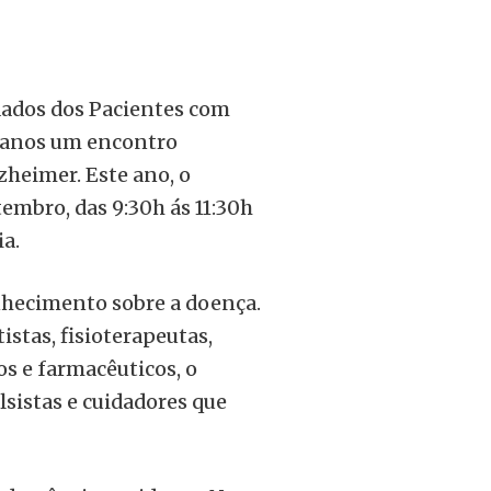
idados dos Pacientes com
s anos um encontro
zheimer. Este ano, o
embro, das 9:30h ás 11:30h
a.
onhecimento sobre a doença.
istas, fisioterapeutas,
os e farmacêuticos, o
sistas e cuidadores que