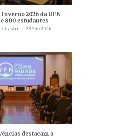
e Inverno 2026 da UFN
de 800 estudantes
de Castro
23/06/2026
ivências destacam a