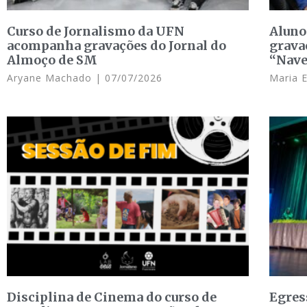
Curso de Jornalismo da UFN
Aluno
acompanha gravações do Jornal do
grava
Almoço de SM
“Nave
Aryane Machado
07/07/2026
Maria 
Disciplina de Cinema do curso de
Egres