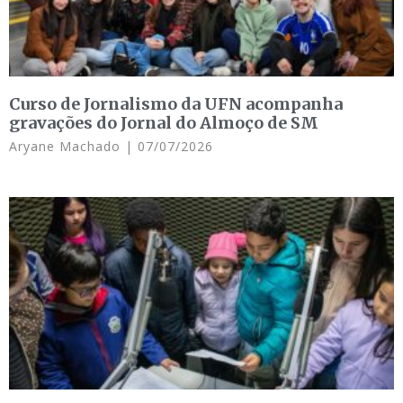
Curso de Jornalismo da UFN acompanha
gravações do Jornal do Almoço de SM
Aryane Machado
07/07/2026