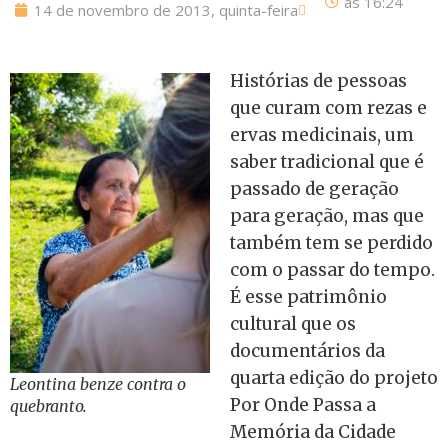
às
16:24
14 de novembro de 2013, quinta-feira
Histórias de pessoas
que curam com rezas e
ervas medicinais, um
saber tradicional que é
passado de geração
para geração, mas que
também tem se perdido
com o passar do tempo.
É esse patrimônio
cultural que os
documentários da
quarta edição do projeto
Leontina benze contra o
Por Onde Passa a
quebranto.
Memória da Cidade