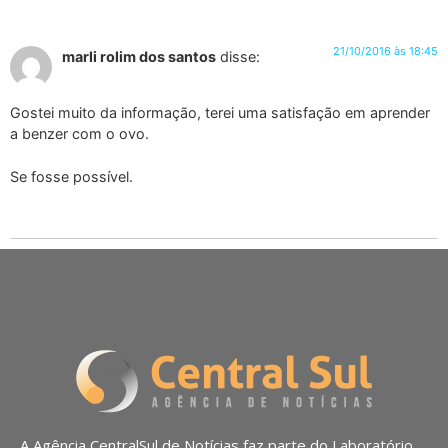
21/10/2016 às 18:45
marli rolim dos santos
disse:
Gostei muito da informação, terei uma satisfação em aprender
a benzer com o ovo.
Se fosse possível.
A Agência CentralSul de Notícias faz parte do Laboratório