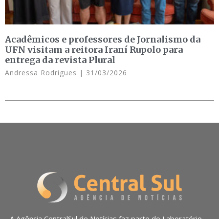
Acadêmicos e professores de Jornalismo da
UFN visitam a reitora Iraní Rupolo para
entrega da revista Plural
Andressa Rodrigues
31/03/2026
A Agência CentralSul de Notícias faz parte do Laboratório