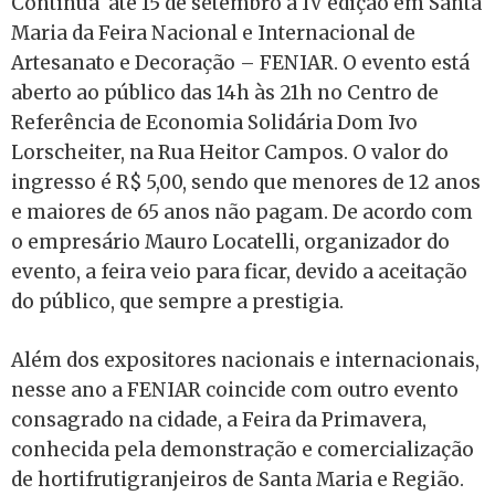
Continua até 15 de setembro a IV edição em Santa
Maria da Feira Nacional e Internacional de
Artesanato e Decoração – FENIAR. O evento está
aberto ao público das 14h às 21h no Centro de
Referência de Economia Solidária Dom Ivo
Lorscheiter, na Rua Heitor Campos. O valor do
ingresso é R$ 5,00, sendo que menores de 12 anos
e maiores de 65 anos não pagam. De acordo com
o empresário Mauro Locatelli, organizador do
evento, a feira veio para ficar, devido a aceitação
do público, que sempre a prestigia.
Além dos expositores nacionais e internacionais,
nesse ano a FENIAR coincide com outro evento
consagrado na cidade, a Feira da Primavera,
conhecida pela demonstração e comercialização
de hortifrutigranjeiros de Santa Maria e Região.