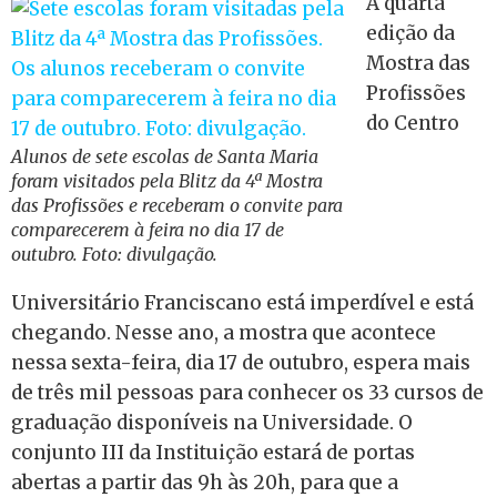
A quarta
edição da
Mostra das
Profissões
do Centro
Alunos de sete escolas de Santa Maria
foram visitados pela Blitz da 4ª Mostra
das Profissões e receberam o convite para
comparecerem à feira no dia 17 de
outubro. Foto: divulgação.
Universitário Franciscano está imperdível e está
chegando. Nesse ano, a mostra que acontece
nessa sexta-feira, dia 17 de outubro, espera mais
de três mil pessoas para conhecer os 33 cursos de
graduação disponíveis na Universidade. O
conjunto III da Instituição estará de portas
abertas a partir das 9h às 20h, para que a