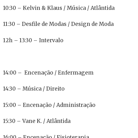
10:30 – Kelvin & Klaus / Música / Atlântida
11:30 – Desfile de Modas / Design de Moda
12h – 13:30 – Intervalo
14:00 – Encenação / Enfermagem
14:30 – Música / Direito
15:00 – Encenação / Administração
15:30 – Vane K. / Atlântida
16:00 – Encenação / Fisioterapia